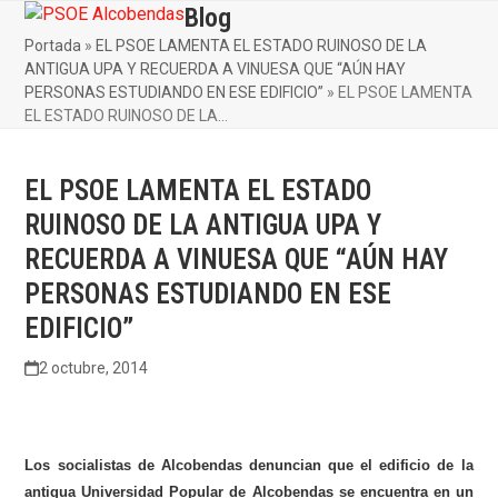
Skip
Blog
Open
Close
to
Portada
»
EL PSOE LAMENTA EL ESTADO RUINOSO DE LA
mobile
mobile
content
ANTIGUA UPA Y RECUERDA A VINUESA QUE “AÚN HAY
menu
menu
PERSONAS ESTUDIANDO EN ESE EDIFICIO”
»
EL PSOE LAMENTA
EL ESTADO RUINOSO DE LA…
EL PSOE LAMENTA EL ESTADO
RUINOSO DE LA ANTIGUA UPA Y
RECUERDA A VINUESA QUE “AÚN HAY
PERSONAS ESTUDIANDO EN ESE
EDIFICIO”
2 octubre, 2014
Los socialistas de Alcobendas denuncian que el edificio de la
antigua Universidad Popular de Alcobendas se encuentra en un