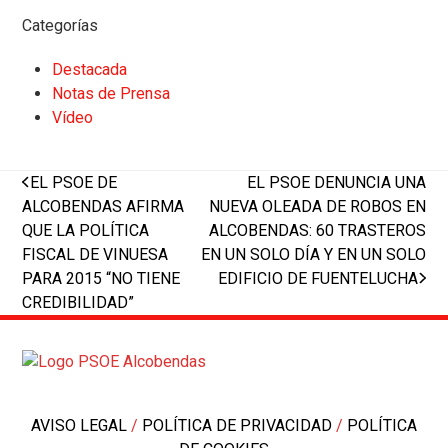
Categorías
Destacada
Notas de Prensa
Vídeo
previous
next
EL PSOE DE
EL PSOE DENUNCIA UNA
post:
post:
ALCOBENDAS AFIRMA
NUEVA OLEADA DE ROBOS EN
QUE LA POLÍTICA
ALCOBENDAS: 60 TRASTEROS
FISCAL DE VINUESA
EN UN SOLO DÍA Y EN UN SOLO
PARA 2015 “NO TIENE
EDIFICIO DE FUENTELUCHA
CREDIBILIDAD”
AVISO LEGAL
/
POLÍTICA DE PRIVACIDAD
/
POLÍTICA