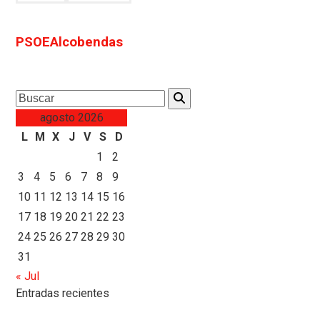
PSOEAlcobendas
Search
agosto 2026
L
M
X
J
V
S
D
1
2
3
4
5
6
7
8
9
10
11
12
13
14
15
16
17
18
19
20
21
22
23
24
25
26
27
28
29
30
31
« Jul
Entradas recientes