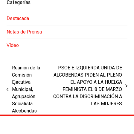
Categorías
Destacada
Notas de Prensa
Vídeo
Reunión de la
PSOE E IZQUIERDA UNIDA DE
Comisión
ALCOBENDAS PIDEN AL PLENO
Ejecutiva
EL APOYO A LA HUELGA
next
Municipal,
FEMINISTA EL 8 DE MARZO
previous
post:
Agrupación
CONTRA LA DISCRIMINACIÓN A
post:
Socialista
LAS MUJERES
Alcobendas