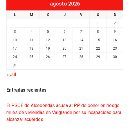
agosto 2026
L
M
X
J
V
S
D
1
2
3
4
5
6
7
8
9
10
11
12
13
14
15
16
17
18
19
20
21
22
23
24
25
26
27
28
29
30
31
« Jul
Entradas recientes
El PSOE de Alcobendas acusa al PP de poner en riesgo
miles de viviendas en Valgrande por su incapacidad para
alcanzar acuerdos