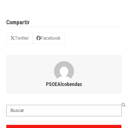
Compartir
Twitter
Facebook
PSOEAlcobendas
Search