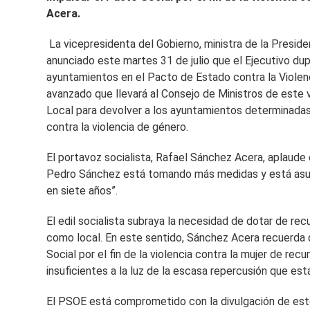
Acera.
La vicepresidenta del Gobierno, ministra de la Presid
anunciado este martes 31 de julio que el Ejecutivo du
ayuntamientos en el Pacto de Estado contra la Violen
avanzado que llevará al Consejo de Ministros de este
Local para devolver a los ayuntamientos determinadas 
contra la violencia de género.
El portavoz socialista, Rafael Sánchez Acera, aplaude
Pedro Sánchez está tomando más medidas y está asu
en siete años”.
El edil socialista subraya la necesidad de dotar de rec
como local. En este sentido, Sánchez Acera recuerda q
Social por el fin de la violencia contra la mujer de r
insuficientes a la luz de la escasa repercusión que es
El PSOE está comprometido con la divulgación de este