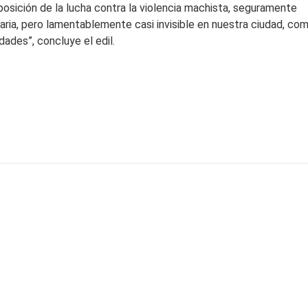
osición de la lucha contra la violencia machista, seguramente
saria, pero lamentablemente casi invisible en nuestra ciudad, co
dades”, concluye el edil.