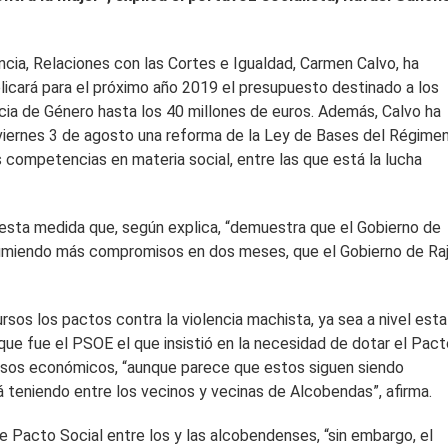
encia, Relaciones con las Cortes e Igualdad, Carmen Calvo, ha
plicará para el próximo año 2019 el presupuesto destinado a los
cia de Género hasta los 40 millones de euros. Además, Calvo ha
 viernes 3 de agosto una reforma de la Ley de Bases del Régime
competencias en materia social, entre las que está la lucha
 esta medida que, según explica, “demuestra que el Gobierno de
miendo más compromisos en dos meses, que el Gobierno de Ra
ursos los pactos contra la violencia machista, ya sea a nivel esta
ue fue el PSOE el que insistió en la necesidad de dotar el Pac
ecursos económicos, “aunque parece que estos siguen siendo
tá teniendo entre los vecinos y vecinas de Alcobendas”, afirma.
 Pacto Social entre los y las alcobendenses, “sin embargo, el