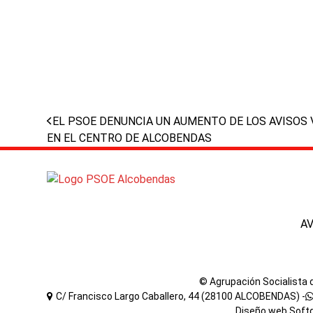
previous
EL PSOE DENUNCIA UN AUMENTO DE LOS AVISOS 
post:
EN EL CENTRO DE ALCOBENDAS
A
© Agrupación Socialista
C/ Francisco Largo Caballero, 44 (28100 ALCOBENDAS) -
Diseño web
Soft