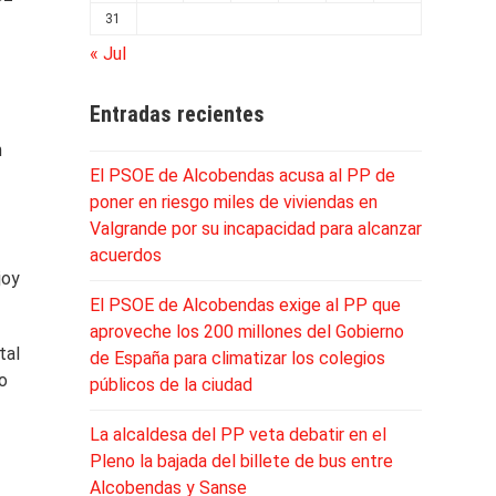
31
« Jul
Entradas recientes
n
El PSOE de Alcobendas acusa al PP de
poner en riesgo miles de viviendas en
Valgrande por su incapacidad para alcanzar
acuerdos
joy
El PSOE de Alcobendas exige al PP que
aproveche los 200 millones del Gobierno
tal
de España para climatizar los colegios
to
públicos de la ciudad
La alcaldesa del PP veta debatir en el
Pleno la bajada del billete de bus entre
Alcobendas y Sanse