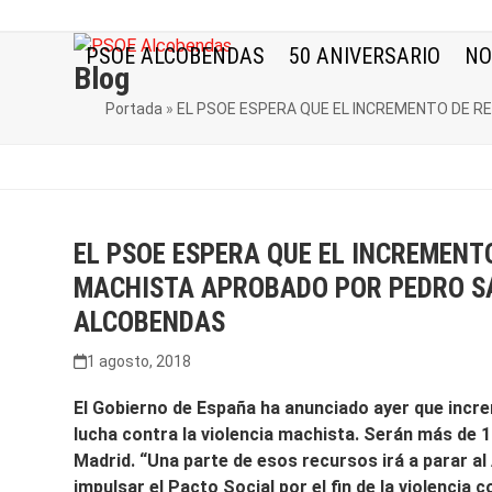
Skip
to
PSOE ALCOBENDAS
50 ANIVERSARIO
NO
content
Blog
Portada
»
EL PSOE ESPERA QUE EL INCREMENTO DE R
EL PSOE ESPERA QUE EL INCREMENT
MACHISTA APROBADO POR PEDRO SÁ
ALCOBENDAS
1 agosto, 2018
El Gobierno de España ha anunciado ayer que incre
lucha contra la violencia machista. Serán más de 
Madrid. “Una parte de esos recursos irá a parar al
impulsar el Pacto Social por el fin de la violencia 