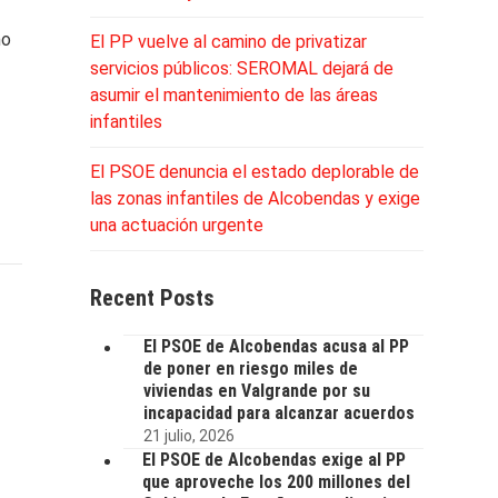
mo
El PP vuelve al camino de privatizar
servicios públicos: SEROMAL dejará de
asumir el mantenimiento de las áreas
infantiles
El PSOE denuncia el estado deplorable de
las zonas infantiles de Alcobendas y exige
una actuación urgente
Recent Posts
El PSOE de Alcobendas acusa al PP
de poner en riesgo miles de
viviendas en Valgrande por su
incapacidad para alcanzar acuerdos
21 julio, 2026
El PSOE de Alcobendas exige al PP
que aproveche los 200 millones del