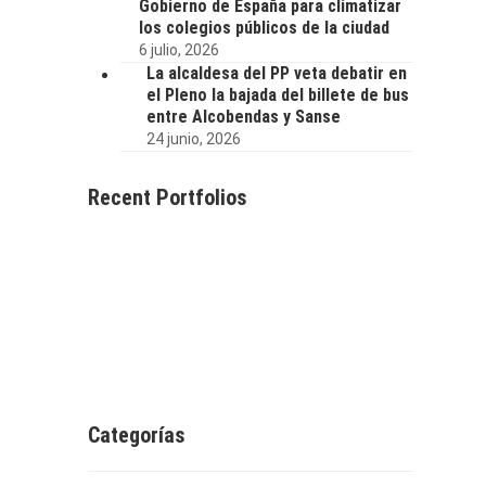
Gobierno de España para climatizar
los colegios públicos de la ciudad
6 julio, 2026
La alcaldesa del PP veta debatir en
el Pleno la bajada del billete de bus
entre Alcobendas y Sanse
24 junio, 2026
Recent Portfolios
Categorías