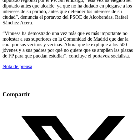
diputado regional por el PP. Sin embargo, “esta vez ha elegido ser
diputado antes que alcalde, ya que no ha dudado en plegarse a los
intereses de su partido, antes que defender los intereses de su
ciudad”, denuncia el portavoz del PSOE de Alcobendas, Rafael
Sánchez Acera.
“Vinuesa ha demostrado una vez más que es más importante no
molestar a sus superiores en la Comunidad de Madrid que dar la
cara por sus vecinos y vecinas. Ahora que le explique a los 500
jóvenes y a sus padres por qué no quiere que se amplíen las plazas
de FP para que puedan estudiar”, concluye el portavoz socialista.
Nota de prensa
Compartir