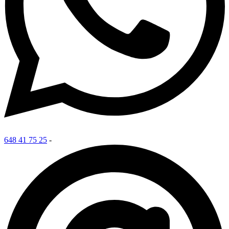
648 41 75 25
-