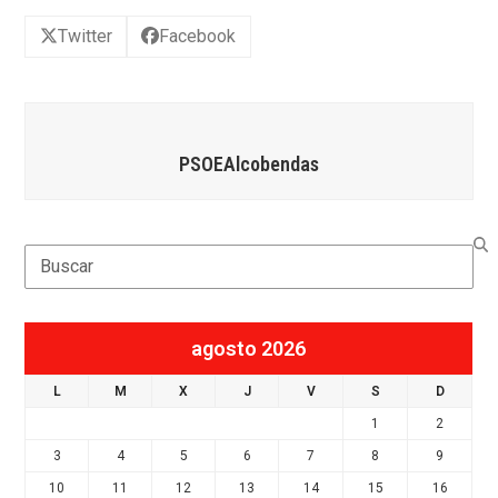
Twitter
Facebook
PSOEAlcobendas
Search
agosto 2026
L
M
X
J
V
S
D
1
2
3
4
5
6
7
8
9
10
11
12
13
14
15
16