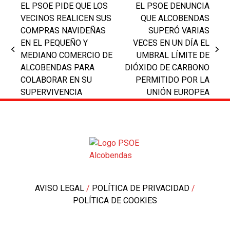
EL PSOE PIDE QUE LOS
EL PSOE DENUNCIA
VECINOS REALICEN SUS
QUE ALCOBENDAS
COMPRAS NAVIDEÑAS
SUPERÓ VARIAS
EN EL PEQUEÑO Y
VECES EN UN DÍA EL
previous
next
MEDIANO COMERCIO DE
UMBRAL LÍMITE DE
post:
post:
ALCOBENDAS PARA
DIÓXIDO DE CARBONO
COLABORAR EN SU
PERMITIDO POR LA
SUPERVIVENCIA
UNIÓN EUROPEA
AVISO LEGAL
/
POLÍTICA DE PRIVACIDAD
/
POLÍTICA DE COOKIES