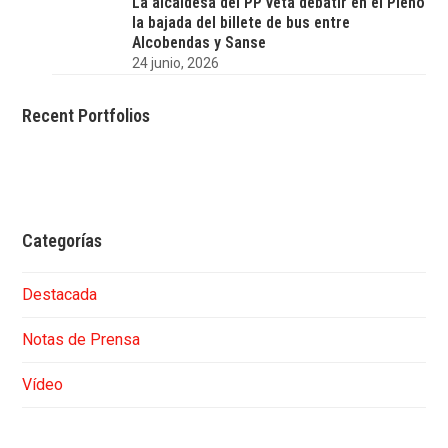
La alcaldesa del PP veta debatir en el Pleno
la bajada del billete de bus entre
Alcobendas y Sanse
24 junio, 2026
Recent Portfolios
Categorías
Destacada
Notas de Prensa
Vídeo