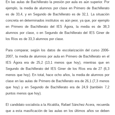
En las aulas de Bachillerato la presión por aula es aún superior. Por
ejemplo, la media de alumnos por clase en Primero de Bachillerato
es de 33,4, y en Segundo de Bachillerato es de 32,1. La situación
concreta en determinados institutos es aún peor, ya que, por ejemplo
en Primero de Bachillerato del IES Ágora, la media es de 38,3
alumnos por clase, o en Segundo de Bachillerato del IES Giner de
los Ríos es de 33,3 alumnos por clase.
Para comparar, según los datos de escolarización del curso 2006-
2007, la media de alumnos por aula en Primero de Bachillerato en el
IES Ágora era de 25,2 (13,1 menos que hoy), mientras que en
Segundo de Bachillerato del IES Giner de los Ríos era de 27 (6,3
menos que hoy). En total, hace ocho años, la media de alumnos por
clase en las aulas de Primero de Bachillerato era de 26,1 (7,3 menos
que hoy) y en Segundo de Bachillerato era de 24,9 (también 7,2
puntos menos que hoy).
El candidato socialista a la Alcaldía, Rafael Sánchez Acera, recuerda
que a esta masificación de las aulas en los últimos años se deben