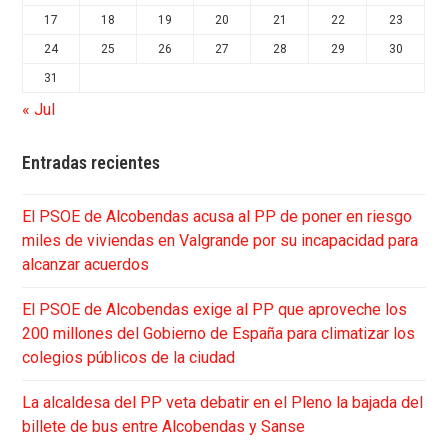
17
18
19
20
21
22
23
24
25
26
27
28
29
30
31
« Jul
Entradas recientes
El PSOE de Alcobendas acusa al PP de poner en riesgo
miles de viviendas en Valgrande por su incapacidad para
alcanzar acuerdos
El PSOE de Alcobendas exige al PP que aproveche los
200 millones del Gobierno de España para climatizar los
colegios públicos de la ciudad
La alcaldesa del PP veta debatir en el Pleno la bajada del
billete de bus entre Alcobendas y Sanse