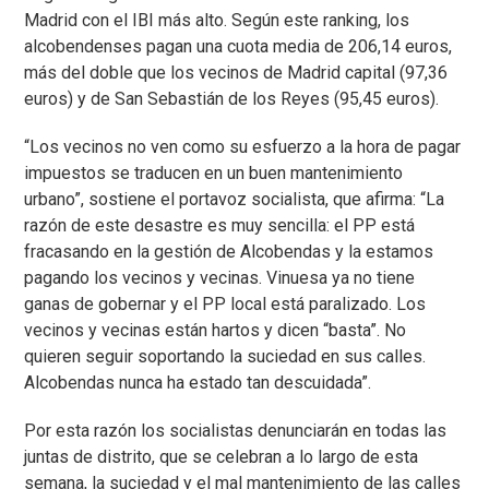
Madrid con el IBI más alto. Según este ranking, los
alcobendenses pagan una cuota media de 206,14 euros,
más del doble que los vecinos de Madrid capital (97,36
euros) y de San Sebastián de los Reyes (95,45 euros).
“Los vecinos no ven como su esfuerzo a la hora de pagar
impuestos se traducen en un buen mantenimiento
urbano”, sostiene el portavoz socialista, que afirma: “La
razón de este desastre es muy sencilla: el PP está
fracasando en la gestión de Alcobendas y la estamos
pagando los vecinos y vecinas. Vinuesa ya no tiene
ganas de gobernar y el PP local está paralizado. Los
vecinos y vecinas están hartos y dicen “basta”. No
quieren seguir soportando la suciedad en sus calles.
Alcobendas nunca ha estado tan descuidada”.
Por esta razón los socialistas denunciarán en todas las
juntas de distrito, que se celebran a lo largo de esta
semana, la suciedad y el mal mantenimiento de las calles