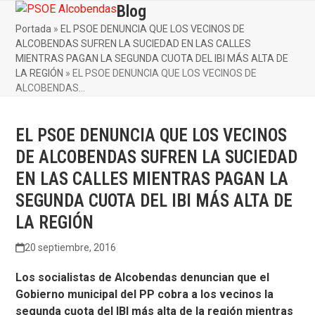
Skip
Blog
Open
Close
to
Portada
»
EL PSOE DENUNCIA QUE LOS VECINOS DE
mobile
mobile
content
ALCOBENDAS SUFREN LA SUCIEDAD EN LAS CALLES
menu
menu
MIENTRAS PAGAN LA SEGUNDA CUOTA DEL IBI MÁS ALTA DE
LA REGIÓN
»
EL PSOE DENUNCIA QUE LOS VECINOS DE
ALCOBENDAS…
EL PSOE DENUNCIA QUE LOS VECINOS
DE ALCOBENDAS SUFREN LA SUCIEDAD
EN LAS CALLES MIENTRAS PAGAN LA
SEGUNDA CUOTA DEL IBI MÁS ALTA DE
LA REGIÓN
20 septiembre, 2016
Los socialistas de Alcobendas denuncian que el
Gobierno municipal del PP cobra a los vecinos la
segunda cuota del IBI más alta de la región mientras