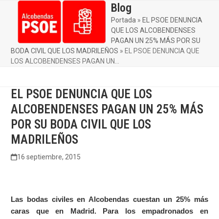
Skip
Blog
Open
Close
to
Portada
»
EL PSOE DENUNCIA
mobile
mobile
content
QUE LOS ALCOBENDENSES
menu
menu
PAGAN UN 25% MÁS POR SU
BODA CIVIL QUE LOS MADRILEÑOS
»
EL PSOE DENUNCIA QUE
LOS ALCOBENDENSES PAGAN UN…
EL PSOE DENUNCIA QUE LOS
ALCOBENDENSES PAGAN UN 25% MÁS
POR SU BODA CIVIL QUE LOS
MADRILEÑOS
16 septiembre, 2015
Las bodas civiles en Alcobendas cuestan un 25% más
caras que en Madrid. Para los empadronados en