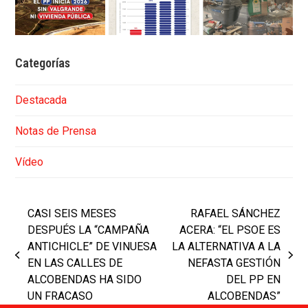
Categorías
Destacada
Notas de Prensa
Vídeo
CASI SEIS MESES
RAFAEL SÁNCHEZ
DESPUÉS LA “CAMPAÑA
ACERA: “EL PSOE ES
ANTICHICLE” DE VINUESA
LA ALTERNATIVA A LA
previous
next
EN LAS CALLES DE
NEFASTA GESTIÓN
post:
post:
ALCOBENDAS HA SIDO
DEL PP EN
UN FRACASO
ALCOBENDAS”