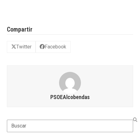
Compartir
Twitter
Facebook
PSOEAlcobendas
Search