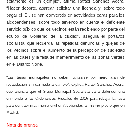
solamente es un ejemplo”, afirma Rafael Sánchez Acera.
“Hacer deporte, aparcar, solicitar una licencia y, sobre todo
pagar el IBI, se han convertido en actividades caras para los
alcobendenses, sobre todo teniendo en cuenta el deficiente
servicio público que los vecinos están recibiendo por parte del
equipo de Gobierno de la ciudad”, asegura el portavoz
socialista, que recuerda las repetidas denuncias y quejas de
los vecinos sobre el aumento de la percepción de suciedad
en las calles y la falta de mantenimiento de las zonas verdes
en el Distrito Norte.
“Las tasas municipales no deben utilizarse por mero afán de
recaudación sin dar nada a cambio”, explica Rafael Sánchez Acera,
que anuncia que el Grupo Municipal Socialista
va a defender una
enmienda a las Ordenanzas Fiscales de 2016 para
rebajar la tasa
para contraer matrimonio civil en Alcobendas al mismo precio que en
Madrid.
Nota de prensa