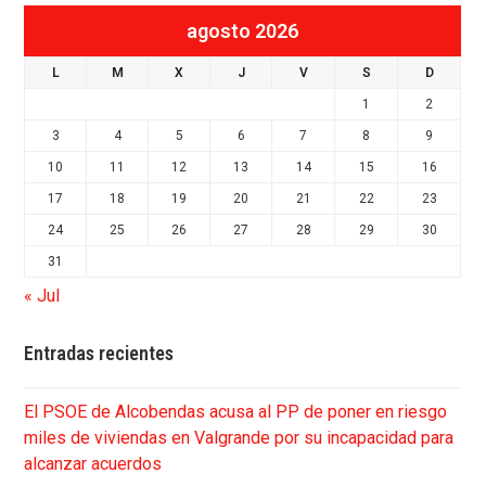
agosto 2026
L
M
X
J
V
S
D
1
2
3
4
5
6
7
8
9
10
11
12
13
14
15
16
17
18
19
20
21
22
23
24
25
26
27
28
29
30
31
« Jul
Entradas recientes
El PSOE de Alcobendas acusa al PP de poner en riesgo
miles de viviendas en Valgrande por su incapacidad para
alcanzar acuerdos