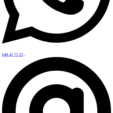
648 41 75 25
-