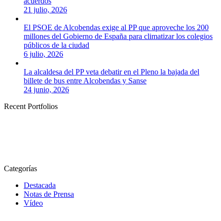
acuerdos
21 julio, 2026
El PSOE de Alcobendas exige al PP que aproveche los 200
millones del Gobierno de España para climatizar los colegios
públicos de la ciudad
6 julio, 2026
La alcaldesa del PP veta debatir en el Pleno la bajada del
billete de bus entre Alcobendas y Sanse
24 junio, 2026
Recent Portfolios
Categorías
Destacada
Notas de Prensa
Vídeo