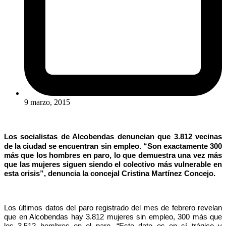
9 marzo, 2015
Los socialistas de Alcobendas denuncian que 3.812 vecinas
de la ciudad se encuentran sin empleo. “Son exactamente 300
más que los hombres en paro, lo que demuestra una vez más
que las mujeres siguen siendo el colectivo más vulnerable en
esta crisis”, denuncia la concejal Cristina Martínez Concejo.
Los últimos datos del paro registrado del mes de febrero revelan
que en Alcobendas hay 3.812
mujeres sin empleo, 300 más que
los 3.512 hombres en el paro. “Este dato es en sí trágico y