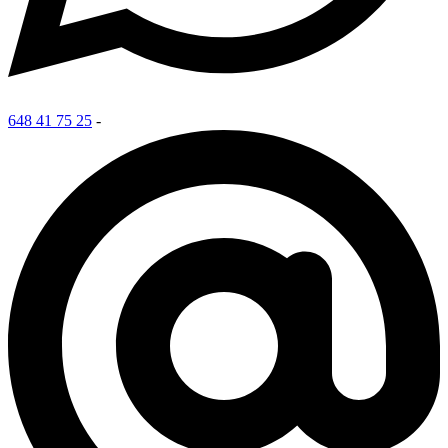
648 41 75 25
-