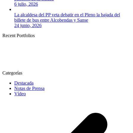
6 julio, 2026
La alcaldesa del PP veta debatir en el Pleno la bajada del
billete de bus entre Alcobendas y Sanse
24 junio, 2026
Recent Portfolios
Categorías
Destacada
Notas de Prensa
Vídeo