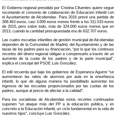
El Gobierno regional presidido por Cristina Cifuentes quiere seguir
recortando el convenio de colaboración de Educación Infantil con
el Ayuntamiento de Alcobendas. Para 2016 prevé una partida de
308.463 euros, casi 3.000 euros menos frente a los 311.533 euros
de 2015, pero sobre todo, más de 324.000 euros menos que en
2013, cuando la cantidad presupuestada era de 632.707 euros.
Las cuatro escuelas infantiles de gestión municipal de Alcobendas
dependen de la Comunidad de Madrid, del Ayuntamiento y de las
tasas de los padres para su financiación, “por lo que los continuos
recortes del dinero regional obligan a compensarlo a través de un
aumento de la cuota de los padres y de la parte municipal”,
explica el concejal del PSOE Luis González.
El edil recuerda que bajo los gobiernos de Esperanza Aguirre “se
aumentaron las ratios de alumnos por aula en la enseñanza
infantil, lo que de alguna manera ha posibilitado aumentar los
ingresos de las escuelas proporcionados por las cuotas de los
padres, aunque al precio de afectar a la calidad”.
Para los socialistas de Alcobendas estos recortes continuados
suponen “un ataque más del PP a la educación pública, y en
concreto a la Educación Infantil, un ciclo fundamental en la vida de
nuestros hijos”, concluye Luis González.