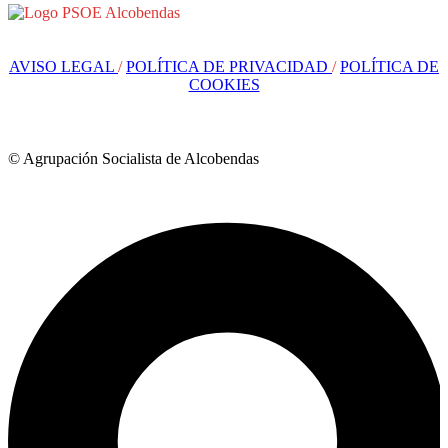
AVISO LEGAL
/
POLÍTICA DE PRIVACIDAD
/
POLÍTICA DE
COOKIES
© Agrupación Socialista de Alcobendas