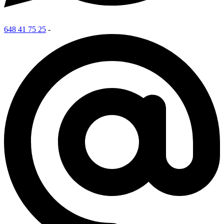
648 41 75 25
-