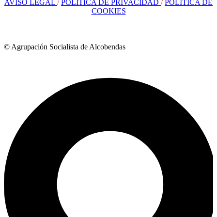
AVISO LEGAL
/
POLÍTICA DE PRIVACIDAD
/
POLÍTICA DE
COOKIES
© Agrupación Socialista de Alcobendas