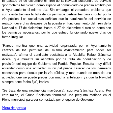
El pasado 26 de diciembre el Tren de la Navidad suspendió su servicio
“por motivos técnicos”, como explicó el comunicado de prensa emitido por
el Ayuntamiento el mismo día. Sin embargo, el verdadero problema que
sufría este tren era la falta de los permisos pertinentes para circular por la
vía pública. Los socialistas señalan que la paralización del servicio se
realizó nueve días después de la puesta en funcionamiento del Tren de la
Navidad el 17 de diciembre. Hasta el 27 de diciembre el tren no contó con
los permisos necesarios, por lo que estuvo funcionando nueve días de
forma irregular.
“Parece mentira que una actividad organizada por el Ayuntamiento
carezca de los permisos del mismo Ayuntamiento para poder ser
realizada”, afirma el candidato socialista a la Alcaldía, Rafael Sánchez
Acera, que muestra su asombro por “la falta de coordinación y de
previsión del equipo de Gobierno del Partido Popular. Resulta muy difícil
entender cómo una actividad municipal puede carecer de los permisos
necesarios para circular por la vía pública, y más cuando se trata de una
actividad que se puede prever con mucha antelación, ya que la Navidad
siempre tiene fecha fija”, ironiza.
“Se trata de una negligencia mayúscula”, subraya Sánchez Acera. Por
esta razón, el Grupo Socialista formulará una pregunta mañana en el
Pleno municipal para ser contestada por el equipo de Gobierno.
Nota de prensa