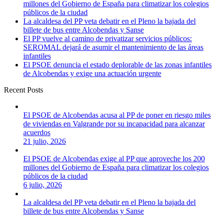
millones del Gobierno de España para climatizar los colegios
públicos de la ciudad
La alcaldesa del PP veta debatir en el Pleno la bajada del
billete de bus entre Alcobendas y Sanse
El PP vuelve al camino de privatizar servicios públicos:
SEROMAL dejará de asumir el mantenimiento de las áreas
infantiles
El PSOE denuncia el estado deplorable de las zonas infantiles
de Alcobendas y exige una actuación urgente
Recent Posts
El PSOE de Alcobendas acusa al PP de poner en riesgo miles
de viviendas en Valgrande por su incapacidad para alcanzar
acuerdos
21 julio, 2026
El PSOE de Alcobendas exige al PP que aproveche los 200
millones del Gobierno de España para climatizar los colegios
públicos de la ciudad
6 julio, 2026
La alcaldesa del PP veta debatir en el Pleno la bajada del
billete de bus entre Alcobendas y Sanse