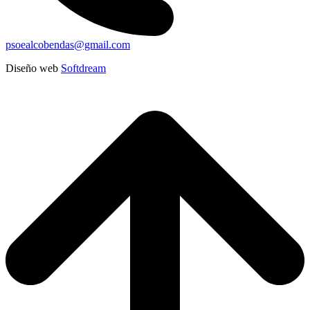
psoealcobendas@gmail.com
Diseño web
Softdream