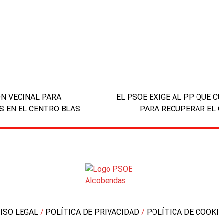
ÓN VECINAL PARA
EL PSOE EXIGE AL PP QUE
S EN EL CENTRO BLAS
PARA RECUPERAR EL 
next
post:
VISO LEGAL
/
POLÍTICA DE PRIVACIDAD
/
POLÍTICA DE COOK