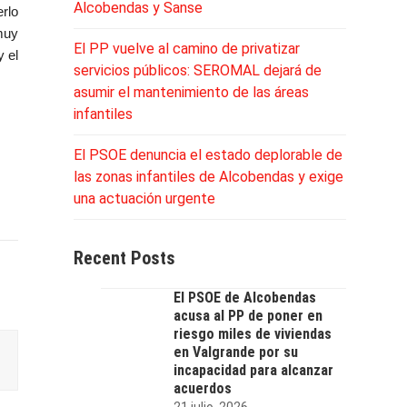
Alcobendas y Sanse
erlo
muy
El PP vuelve al camino de privatizar
y el
servicios públicos: SEROMAL dejará de
asumir el mantenimiento de las áreas
infantiles
El PSOE denuncia el estado deplorable de
las zonas infantiles de Alcobendas y exige
una actuación urgente
Recent Posts
El PSOE de Alcobendas
acusa al PP de poner en
riesgo miles de viviendas
en Valgrande por su
incapacidad para alcanzar
acuerdos
21 julio, 2026