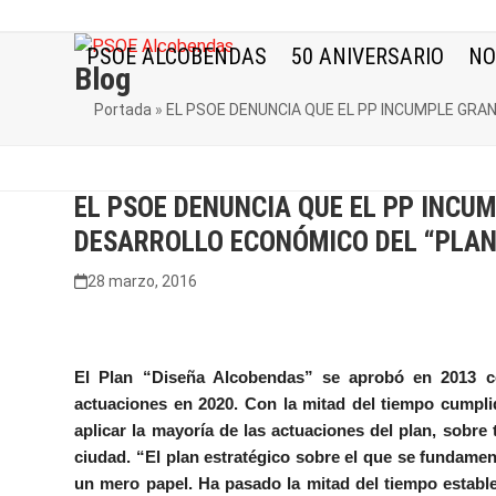
Skip
to
PSOE ALCOBENDAS
50 ANIVERSARIO
NO
content
Blog
Portada
»
EL PSOE DENUNCIA QUE EL PP INCUMPLE GRA
EL PSOE DENUNCIA QUE EL PP INCU
DESARROLLO ECONÓMICO DEL “PLAN
28 marzo, 2016
El Plan “Diseña Alcobendas” se aprobó en 2013 c
actuaciones en 2020. Con la mitad del tiempo cumplid
aplicar la mayoría de las actuaciones del plan, sobre
ciudad. “El plan estratégico sobre el que se fundame
un mero papel. Ha pasado la mitad del tiempo establ