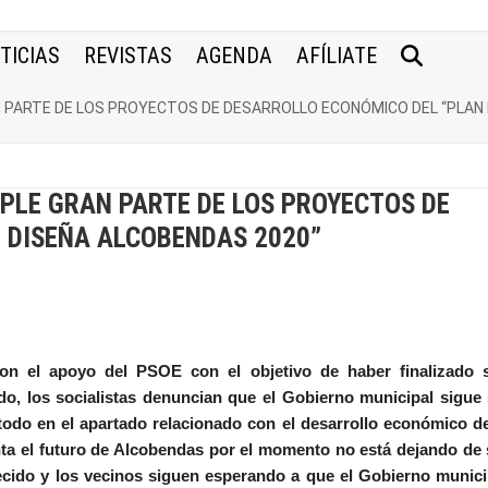
TICIAS
REVISTAS
AGENDA
AFÍLIATE
N PARTE DE LOS PROYECTOS DE DESARROLLO ECONÓMICO DEL “PLAN
MPLE GRAN PARTE DE LOS PROYECTOS DE
 DISEÑA ALCOBENDAS 2020”
on el apoyo del PSOE con el objetivo de haber finalizado 
o, los socialistas denuncian que el Gobierno municipal sigue 
 todo en el apartado relacionado con el desarrollo económico de
nta el futuro de Alcobendas por el momento no está dejando de 
ecido y los vecinos siguen esperando a que el Gobierno munici