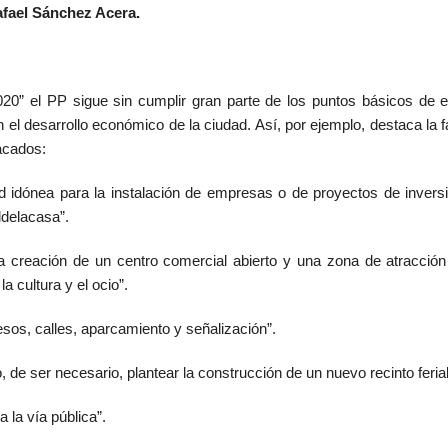
afael Sánchez Acera.
20” el PP sigue sin cumplir gran parte de los puntos básicos de e
 el desarrollo económico de la ciudad. Así, por ejemplo, destaca la f
tacados:
idónea para la instalación de empresas o de proyectos de inversi
ldelacasa”.
a creación de un centro comercial abierto y una zona de atracción
a cultura y el ocio”.
sos, calles, aparcamiento y señalización”.
, de ser necesario, plantear la construcción de un nuevo recinto ferial
 la vía pública”.