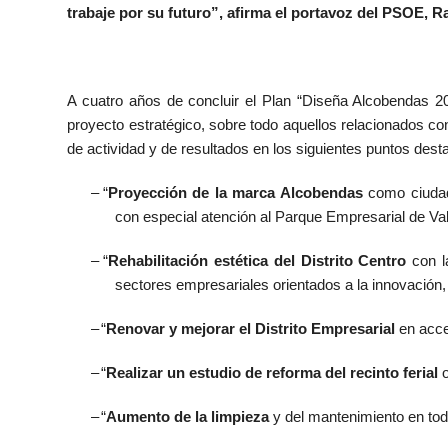
trabaje por su futuro”, afirma el portavoz del PSOE, R
A cuatro años de concluir el Plan “Diseña Alcobendas 20
proyecto estratégico, sobre todo aquellos relacionados con
de actividad y de resultados en los siguientes puntos des
–
“
Proyección de la marca Alcobendas
como ciudad 
con especial atención al Parque Empresarial de Va
–
“
Rehabilitación estética del Distrito Centro
con l
sectores empresariales orientados a la innovación, l
–
“
Renovar y mejorar el Distrito Empresarial
en acce
–
“
Realizar un estudio de reforma del recinto ferial
o
–
“
Aumento de la limpieza
y del mantenimiento en toda