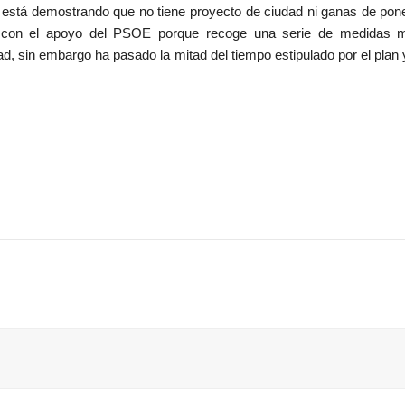
P está demostrando que no tiene proyecto de ciudad ni ganas de pon
a con el apoyo del PSOE porque recoge una serie de medidas 
ad, sin embargo ha pasado la mitad del tiempo estipulado por el plan 