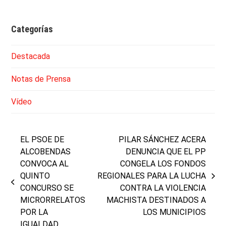
Categorías
Destacada
Notas de Prensa
Vídeo
EL PSOE DE
PILAR SÁNCHEZ ACERA
ALCOBENDAS
DENUNCIA QUE EL PP
CONVOCA AL
CONGELA LOS FONDOS
QUINTO
REGIONALES PARA LA LUCHA
next
previous
CONCURSO SE
CONTRA LA VIOLENCIA
post:
post:
MICRORRELATOS
MACHISTA DESTINADOS A
POR LA
LOS MUNICIPIOS
IGUALDAD