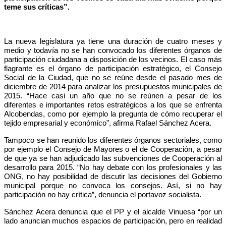
teme sus críticas”.
La nueva legislatura ya tiene una duración de cuatro meses y
medio y todavía no se han convocado los diferentes órganos de
participación ciudadana a disposición de los vecinos. El caso más
flagrante es el órgano de participación estratégico, el Consejo
Social de la Ciudad, que no se reúne desde el pasado mes de
diciembre de 2014 para analizar los presupuestos municipales de
2015. “Hace casi un año que no se reúnen a pesar de los
diferentes e importantes retos estratégicos a los que se enfrenta
Alcobendas, como por ejemplo la pregunta de cómo recuperar el
tejido empresarial y económico”, afirma Rafael Sánchez Acera.
Tampoco se han reunido los diferentes órganos sectoriales, como
por ejemplo el Consejo de Mayores o el de Cooperación, a pesar
de que ya se han adjudicado las subvenciones de Cooperación al
desarrollo para 2015. “No hay debate con los profesionales y las
ONG, no hay posibilidad de discutir las decisiones del Gobierno
municipal porque no convoca los consejos. Así, si no hay
participación no hay crítica”, denuncia el portavoz socialista.
Sánchez Acera denuncia que el PP y el alcalde Vinuesa “por un
lado anuncian muchos espacios de participación, pero en realidad