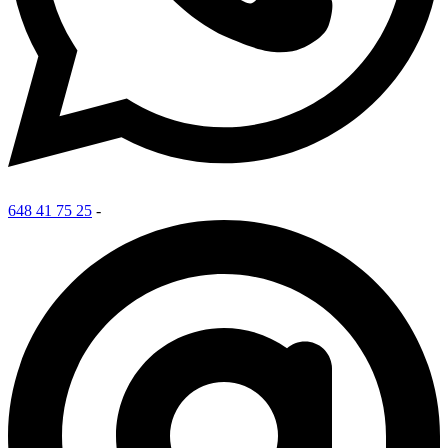
648 41 75 25
-