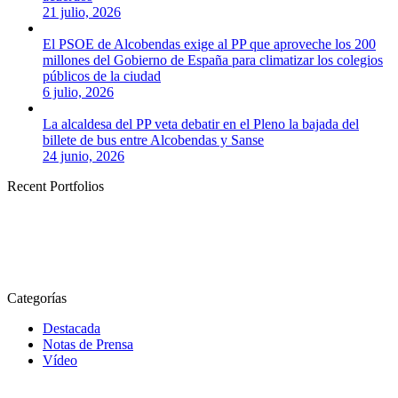
21 julio, 2026
El PSOE de Alcobendas exige al PP que aproveche los 200
millones del Gobierno de España para climatizar los colegios
públicos de la ciudad
6 julio, 2026
La alcaldesa del PP veta debatir en el Pleno la bajada del
billete de bus entre Alcobendas y Sanse
24 junio, 2026
Recent Portfolios
Categorías
Destacada
Notas de Prensa
Vídeo