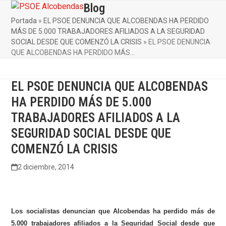
Skip
Blog
Open
Close
to
Portada
»
EL PSOE DENUNCIA QUE ALCOBENDAS HA PERDIDO
mobile
mobile
content
MÁS DE 5.000 TRABAJADORES AFILIADOS A LA SEGURIDAD
menu
menu
SOCIAL DESDE QUE COMENZÓ LA CRISIS
»
EL PSOE DENUNCIA
QUE ALCOBENDAS HA PERDIDO MÁS…
EL PSOE DENUNCIA QUE ALCOBENDAS
HA PERDIDO MÁS DE 5.000
TRABAJADORES AFILIADOS A LA
SEGURIDAD SOCIAL DESDE QUE
COMENZÓ LA CRISIS
2 diciembre, 2014
Los socialistas denuncian que Alcobendas ha perdido más de
5.000 trabajadores afiliados a la Seguridad Social desde que