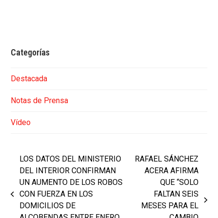
Categorías
Destacada
Notas de Prensa
Vídeo
LOS DATOS DEL MINISTERIO
RAFAEL SÁNCHEZ
DEL INTERIOR CONFIRMAN
ACERA AFIRMA
UN AUMENTO DE LOS ROBOS
QUE “SOLO
CON FUERZA EN LOS
FALTAN SEIS
previous
next
DOMICILIOS DE
MESES PARA EL
post:
post:
ALCOBENDAS ENTRE ENERO
CAMBIO