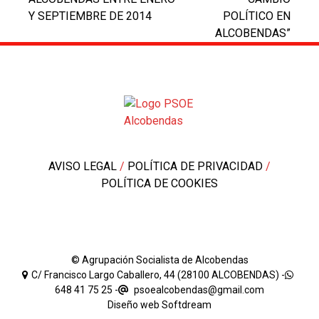
Y SEPTIEMBRE DE 2014
POLÍTICO EN
ALCOBENDAS”
AVISO LEGAL
/
POLÍTICA DE PRIVACIDAD
/
POLÍTICA DE COOKIES
© Agrupación Socialista de Alcobendas
C/ Francisco Largo Caballero, 44 (28100 ALCOBENDAS) -
648 41 75 25
-
psoealcobendas@gmail.com
Diseño web
Softdream