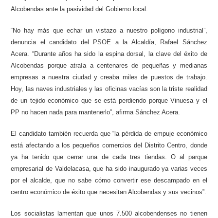
Alcobendas ante la pasividad del Gobierno local.
“No hay más que echar un vistazo a nuestro polígono industrial”,
denuncia el candidato del PSOE a la Alcaldía, Rafael Sánchez
Acera. “Durante años ha sido la espina dorsal, la clave del éxito de
Alcobendas porque atraía a centenares de pequeñas y medianas
empresas a nuestra ciudad y creaba miles de puestos de trabajo.
Hoy, las naves industriales y las oficinas vacías son la triste realidad
de un tejido económico que se está perdiendo porque Vinuesa y el
PP no hacen nada para mantenerlo”, afirma Sánchez Acera.
El candidato también recuerda que “la pérdida de empuje económico
está afectando a los pequeños comercios del Distrito Centro, donde
ya ha tenido que cerrar una de cada tres tiendas. O al parque
empresarial de Valdelacasa, que ha sido inaugurado ya varias veces
por el alcalde, que no sabe cómo convertir ese descampado en el
centro económico de éxito que necesitan Alcobendas y sus vecinos”.
Los socialistas lamentan que unos 7.500 alcobendenses no tienen