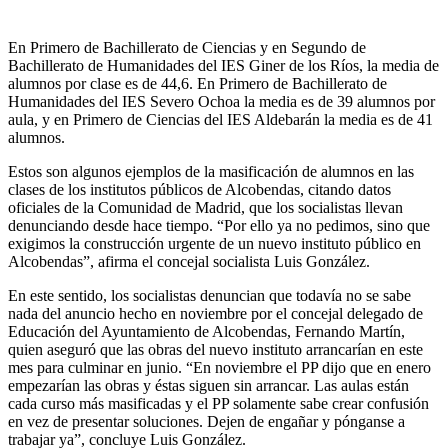
En Primero de Bachillerato de Ciencias y en Segundo de
Bachillerato de Humanidades del IES Giner de los Ríos, la media de
alumnos por clase es de 44,6. En Primero de Bachillerato de
Humanidades del IES Severo Ochoa la media es de 39 alumnos por
aula, y en Primero de Ciencias del IES Aldebarán la media es de 41
alumnos.
Estos son algunos ejemplos de la masificación de alumnos en las
clases de los institutos públicos de Alcobendas, citando datos
oficiales de la Comunidad de Madrid, que los socialistas llevan
denunciando desde hace tiempo. “Por ello ya no pedimos, sino que
exigimos la construcción urgente de un nuevo instituto público en
Alcobendas”, afirma el concejal socialista Luis González.
En este sentido, los socialistas denuncian que todavía no se sabe
nada del anuncio hecho en noviembre por el concejal delegado de
Educación del Ayuntamiento de Alcobendas, Fernando Martín,
quien aseguró que las obras del nuevo instituto arrancarían en este
mes para culminar en junio. “En noviembre el PP dijo que en enero
empezarían las obras y éstas siguen sin arrancar. Las aulas están
cada curso más masificadas y el PP solamente sabe crear confusión
en vez de presentar soluciones. Dejen de engañar y pónganse a
trabajar ya”, concluye Luis González.