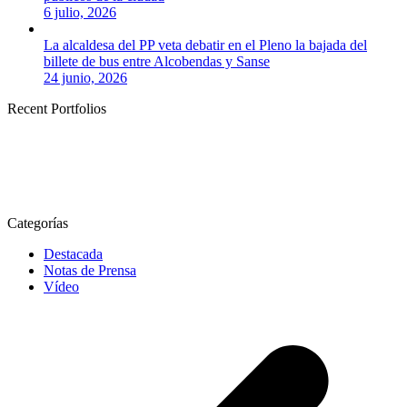
6 julio, 2026
La alcaldesa del PP veta debatir en el Pleno la bajada del
billete de bus entre Alcobendas y Sanse
24 junio, 2026
Recent Portfolios
Categorías
Destacada
Notas de Prensa
Vídeo