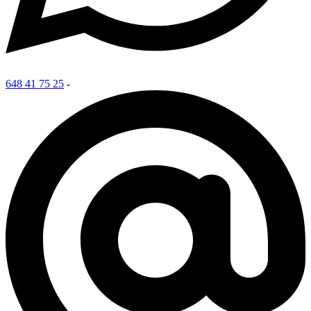
648 41 75 25
-