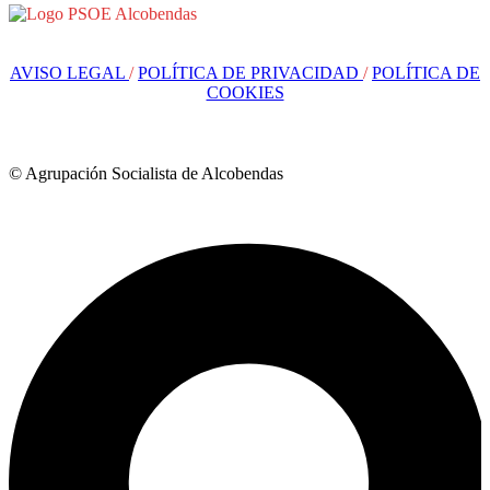
AVISO LEGAL
/
POLÍTICA DE PRIVACIDAD
/
POLÍTICA DE
COOKIES
© Agrupación Socialista de Alcobendas