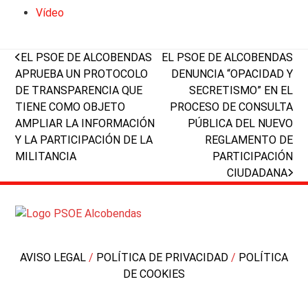
Vídeo
previous
next
EL PSOE DE ALCOBENDAS
EL PSOE DE ALCOBENDAS
post:
post:
APRUEBA UN PROTOCOLO
DENUNCIA “OPACIDAD Y
DE TRANSPARENCIA QUE
SECRETISMO” EN EL
TIENE COMO OBJETO
PROCESO DE CONSULTA
AMPLIAR LA INFORMACIÓN
PÚBLICA DEL NUEVO
Y LA PARTICIPACIÓN DE LA
REGLAMENTO DE
MILITANCIA
PARTICIPACIÓN
CIUDADANA
AVISO LEGAL
/
POLÍTICA DE PRIVACIDAD
/
POLÍTICA
DE COOKIES