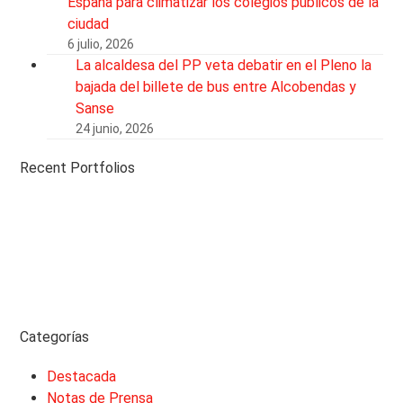
España para climatizar los colegios públicos de la
ciudad
6 julio, 2026
La alcaldesa del PP veta debatir en el Pleno la
bajada del billete de bus entre Alcobendas y
Sanse
24 junio, 2026
Recent Portfolios
Categorías
Destacada
Notas de Prensa