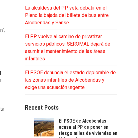
La alcaldesa del PP veta debatir en el
Pleno la bajada del billete de bus entre
Alcobendas y Sanse
n”,
El PP vuelve al camino de privatizar
servicios públicos: SEROMAL dejará de
asumir el mantenimiento de las áreas
infantiles
El PSOE denuncia el estado deplorable de
d
las zonas infantiles de Alcobendas y
n
exige una actuación urgente
Recent Posts
sta
El PSOE de Alcobendas
acusa al PP de poner en
riesgo miles de viviendas en