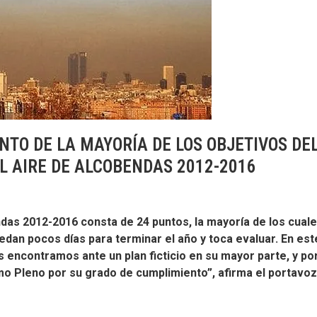
NTO DE LA MAYORÍA DE LOS OBJETIVOS DE
L AIRE DE ALCOBENDAS 2012-2016
endas 2012-2016 consta de 24 puntos, la mayoría de los cual
edan pocos días para terminar el año y toca evaluar. En est
encontramos ante un plan ficticio en su mayor parte, y po
mo Pleno por su grado de cumplimiento”, afirma el portavo