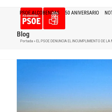
Skip
to
PSOE ALCOBENDAS
50 ANIVERSARIO
NOT
content
Blog
Portada
»
EL PSOE DENUNCIA EL INCUMPLIMIENTO DE LA