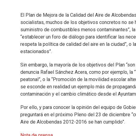
El Plan de Mejora de la Calidad del Aire de Alcobenda
socialistas, muchos de los objetivos concretos no se 
suministro de combustibles menos contaminantes”, la “
“establecer un foro de diálogo para identificar las n
respeta la política de calidad del aire en la ciudad”, 
estacionados”.
Sin embargo, la mayoría de los objetivos del Plan “so
denuncia Rafael Sánchez Acera, como por ejemplo, la “P
peatonal”, o la “Promoción de la movilidad escolar alte
se esconde en realidad un ejemplo más de propaganda 
contaminación y el cambio climático desde el Ayuntamie
Por ello, y para conocer la opinión del equipo de Gobi
preguntará en el próximo Pleno del 23 de diciembre “c
Aire de Alcobendas 2012-2016 se han cumplido”.
Nota de prensa