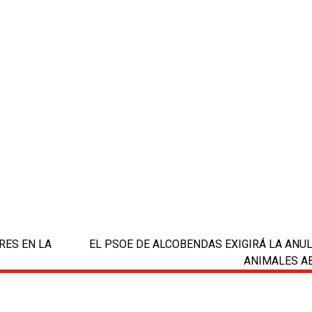
RES EN LA
EL PSOE DE ALCOBENDAS EXIGIRÁ LA ANU
next
ANIMALES A
post: