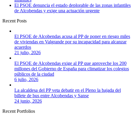
El PSOE denuncia el estado deplorable de las zonas infantiles
de Alcobendas y exige una actuación urgente
Recent Posts
El PSOE de Alcobendas acusa al PP de poner en riesgo miles
de viviendas en Valgrande por su incapacidad para alcanzar
acuerdos
21 julio, 2026
El PSOE de Alcobendas exige al PP que aproveche los 200
millones del Gobierno de España para climatizar los colegios
públicos de la ciudad
6 julio, 2026
La alcaldesa del PP veta debatir en el Pleno la bajada del
billete de bus entre Alcobendas y Sanse
24 junio, 2026
Recent Portfolios