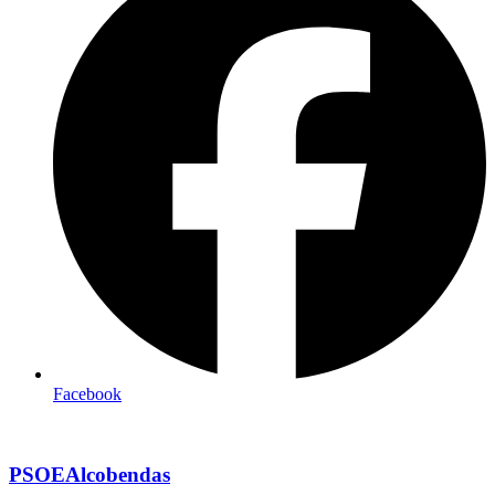
Facebook
PSOEAlcobendas