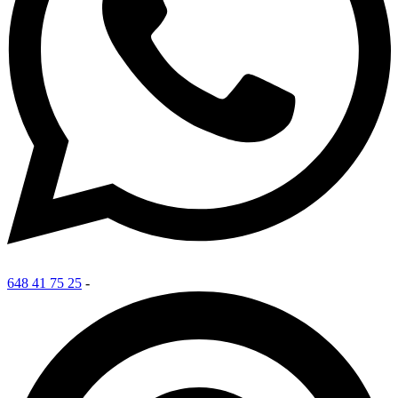
648 41 75 25
-