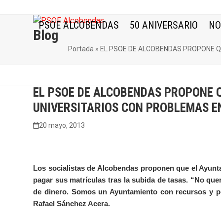
Skip
to
PSOE ALCOBENDAS
50 ANIVERSARIO
NO
content
Blog
Portada
»
EL PSOE DE ALCOBENDAS PROPONE QU
EL PSOE DE ALCOBENDAS PROPONE Q
UNIVERSITARIOS CON PROBLEMAS EN
20 mayo, 2013
Los socialistas de Alcobendas proponen que el Ayunta
pagar sus matrículas tras la subida de tasas. “No qu
de dinero. Somos un Ayuntamiento con recursos y po
Rafael Sánchez Acera.