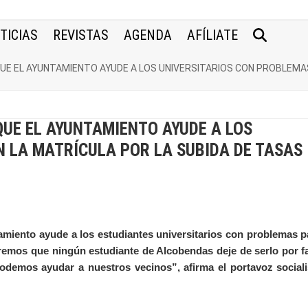
TICIAS
REVISTAS
AGENDA
AFÍLIATE
E EL AYUNTAMIENTO AYUDE A LOS UNIVERSITARIOS CON PROBLEMAS
UE EL AYUNTAMIENTO AYUDE A LOS
 LA MATRÍCULA POR LA SUBIDA DE TASAS
miento ayude a los estudiantes universitarios con problemas p
eremos que ningún estudiante de Alcobendas deje de serlo por fa
demos ayudar a nuestros vecinos”, afirma el portavoz sociali