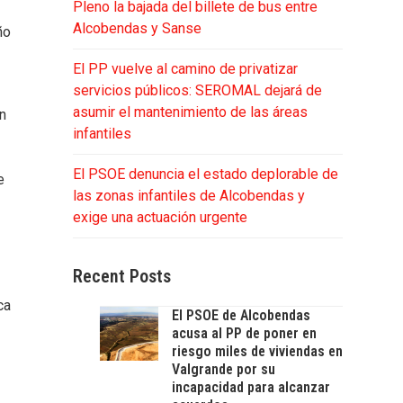
Pleno la bajada del billete de bus entre
Alcobendas y Sanse
ño
El PP vuelve al camino de privatizar
servicios públicos: SEROMAL dejará de
asumir el mantenimiento de las áreas
ón
infantiles
El PSOE denuncia el estado deplorable de
e
las zonas infantiles de Alcobendas y
exige una actuación urgente
Recent Posts
ca
El PSOE de Alcobendas
acusa al PP de poner en
riesgo miles de viviendas en
Valgrande por su
incapacidad para alcanzar