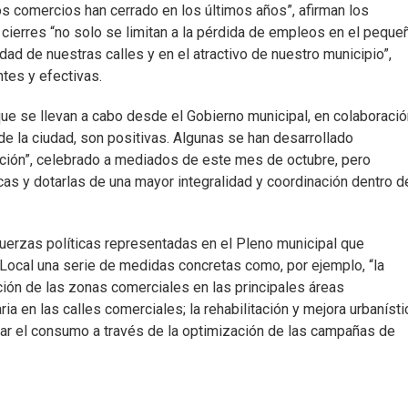
tos comercios han cerrado en los últimos años”, afirman los
cierres “no solo se limitan a la pérdida de empleos en el peque
dad de nuestras calles y en el atractivo de nuestro municipio”,
ntes y efectivas.
que se llevan a cabo desde el Gobierno municipal, en colaboraci
e la ciudad, son positivas. Algunas se han desarrollado
ución”, celebrado a mediados de este mes de octubre, pero
as y dotarlas de una mayor integralidad y coordinación dentro d
uerzas políticas representadas en el Pleno municipal que
Local una serie de medidas concretas como, por ejemplo, “la
ción de las zonas comerciales en las principales áreas
ia en las calles comerciales; la rehabilitación y mejora urbanísti
tar el consumo a través de la optimización de las campañas de