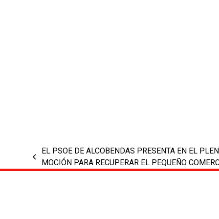
EL PSOE DE ALCOBENDAS PRESENTA EN EL PLE
previous
MOCIÓN PARA RECUPERAR EL PEQUEÑO COMERC
post: