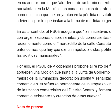
en su sector, por lo que “alrededor de un tercio de es
socialistas en la Moción. Las consecuencias de estos 
comercio, sino que se proyectan en la pérdida de vitali
advierten, por lo que instan a la toma de medidas urge
En este sentido, el PSOE asegura que “las iniciativas 
con organizaciones empresariales y de comerciantes d
recientemente como el “mercadillo de la calle Constit
entendemos que hay que dar un impulso a estas polític
las políticas municipales”.
Por ello, el PSOE de Alcobendas propone al resto de f
aprueben una Moción que insta a la Junta de Gobierno 
mejora de la iluminación, decoración urbana y señaliza
comerciales; el refuerzo permanente de la limpieza viar
de las zonas comerciales del Distrito Centro; y fomen
comercio existentes y creación de otras nuevas”.
Nota de prensa