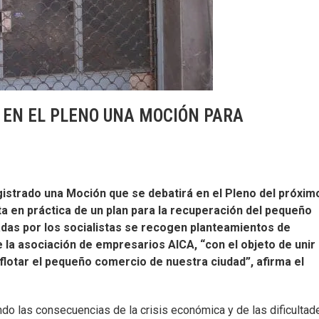
 EN EL PLENO UNA MOCIÓN PARA
gistrado una Moción que se debatirá en el Pleno del próxim
ta en práctica de un plan para la recuperación del pequeño
adas por los socialistas se recogen planteamientos de
 la asociación de empresarios AICA, “con el objeto de unir
flotar el pequeño comercio de nuestra ciudad”, afirma el
do las consecuencias de la crisis económica y de las dificultad