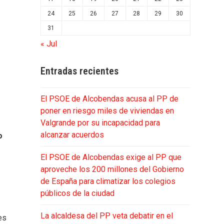
24
25
26
27
28
29
30
31
« Jul
Entradas recientes
El PSOE de Alcobendas acusa al PP de
poner en riesgo miles de viviendas en
Valgrande por su incapacidad para
alcanzar acuerdos
o
El PSOE de Alcobendas exige al PP que
aproveche los 200 millones del Gobierno
de España para climatizar los colegios
públicos de la ciudad
La alcaldesa del PP veta debatir en el
es