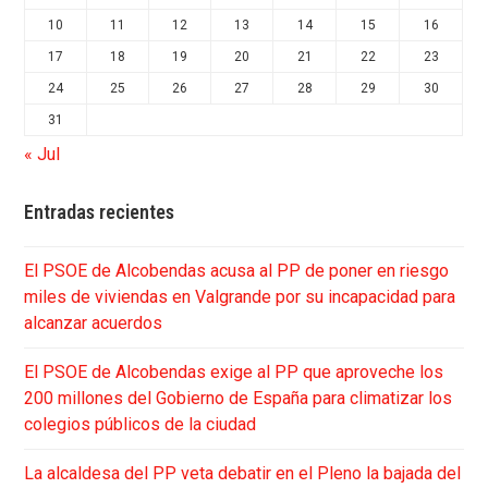
10
11
12
13
14
15
16
17
18
19
20
21
22
23
24
25
26
27
28
29
30
31
« Jul
Entradas recientes
El PSOE de Alcobendas acusa al PP de poner en riesgo
miles de viviendas en Valgrande por su incapacidad para
alcanzar acuerdos
El PSOE de Alcobendas exige al PP que aproveche los
200 millones del Gobierno de España para climatizar los
colegios públicos de la ciudad
La alcaldesa del PP veta debatir en el Pleno la bajada del