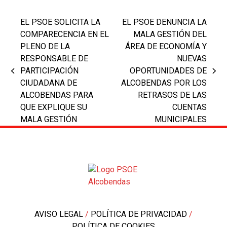
EL PSOE SOLICITA LA
EL PSOE DENUNCIA LA
COMPARECENCIA EN EL
MALA GESTIÓN DEL
PLENO DE LA
ÁREA DE ECONOMÍA Y
RESPONSABLE DE
NUEVAS
PARTICIPACIÓN
OPORTUNIDADES DE
previous
next
CIUDADANA DE
ALCOBENDAS POR LOS
post:
post:
ALCOBENDAS PARA
RETRASOS DE LAS
QUE EXPLIQUE SU
CUENTAS
MALA GESTIÓN
MUNICIPALES
AVISO LEGAL
/
POLÍTICA DE PRIVACIDAD
/
POLÍTICA DE COOKIES