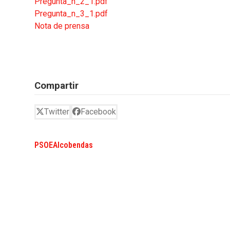
Pregunta_n_2_1.pdf
Pregunta_n_3_1.pdf
Nota de prensa
Compartir
Twitter
Facebook
PSOEAlcobendas