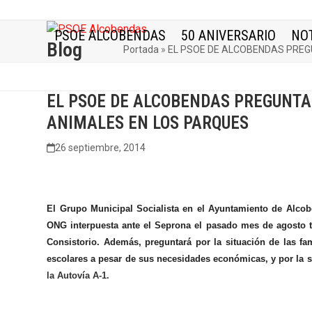
Skip
to
PSOE ALCOBENDAS
50 ANIVERSARIO
NOT
content
Blog
Portada
»
EL PSOE DE ALCOBENDAS PREG
EL PSOE DE ALCOBENDAS PREGUNTA
ANIMALES EN LOS PARQUES
26 septiembre, 2014
El Grupo Municipal Socialista en el Ayuntamiento de Alco
ONG interpuesta ante el Seprona el pasado mes de agosto t
Consistorio. Además, preguntará por la situación de las fa
escolares a pesar de sus necesidades económicas, y por la 
la Autovía A-1.