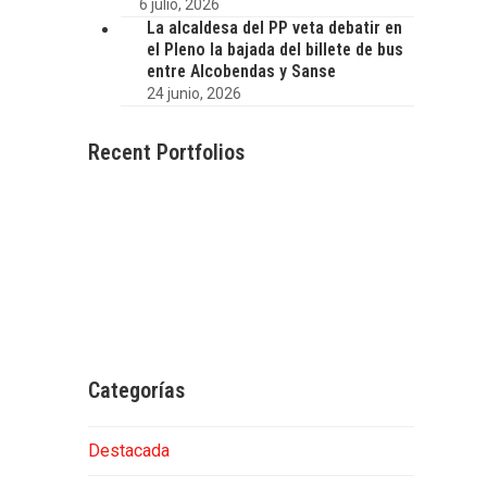
6 julio, 2026
La alcaldesa del PP veta debatir en
el Pleno la bajada del billete de bus
entre Alcobendas y Sanse
24 junio, 2026
Recent Portfolios
Categorías
Destacada