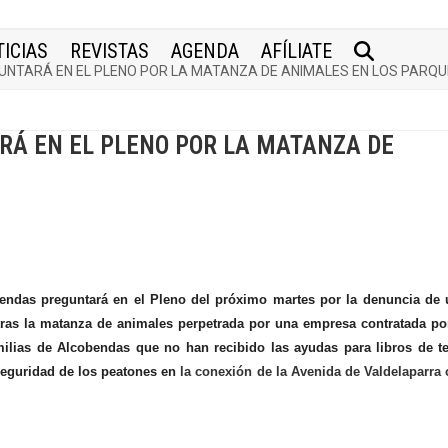
ICIAS
REVISTAS
AGENDA
AFÍLIATE
UNTARÁ EN EL PLENO POR LA MATANZA DE ANIMALES EN LOS PARQ
RÁ EN EL PLENO POR LA MATANZA DE
bendas preguntará en el Pleno del próximo martes por la denuncia de
ras la matanza de animales perpetrada por una empresa contratada po
milias de Alcobendas que no han recibido las ayudas para libros de t
seguridad de los peatones en
la conexión de la Avenida de Valdelaparra