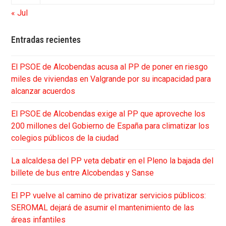
« Jul
Entradas recientes
El PSOE de Alcobendas acusa al PP de poner en riesgo
miles de viviendas en Valgrande por su incapacidad para
alcanzar acuerdos
El PSOE de Alcobendas exige al PP que aproveche los
200 millones del Gobierno de España para climatizar los
colegios públicos de la ciudad
La alcaldesa del PP veta debatir en el Pleno la bajada del
billete de bus entre Alcobendas y Sanse
El PP vuelve al camino de privatizar servicios públicos:
SEROMAL dejará de asumir el mantenimiento de las
áreas infantiles