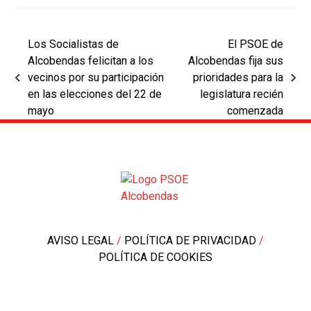
Los Socialistas de
El PSOE de
Alcobendas felicitan a los
Alcobendas fija sus
vecinos por su participación
prioridades para la
previous
next
en las elecciones del 22 de
legislatura recién
post:
post:
mayo
comenzada
AVISO LEGAL
/
POLÍTICA DE PRIVACIDAD
/
POLÍTICA DE COOKIES