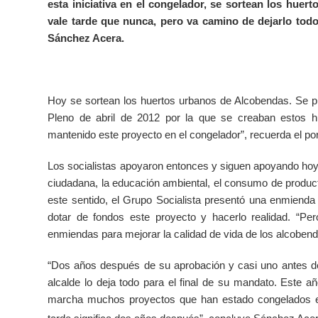
esta iniciativa en el congelador, se sortean los hue
vale tarde que nunca, pero va camino de dejarlo todo 
Sánchez Acera.
Hoy se sortean los huertos urbanos de Alcobendas. Se p
Pleno de abril de 2012 por la que se creaban estos hu
mantenido este proyecto en el congelador”, recuerda el po
Los socialistas apoyaron entonces y siguen apoyando hoy 
ciudadana, la educación ambiental, el consumo de product
este sentido, el Grupo Socialista presentó una enmienda
dotar de fondos este proyecto y hacerlo realidad. “Pe
enmiendas para mejorar la calidad de vida de los alcobend
“Dos años después de su aprobación y casi uno antes de l
alcalde lo deja todo para el final de su mandato. Este 
marcha muchos proyectos que han estado congelados en