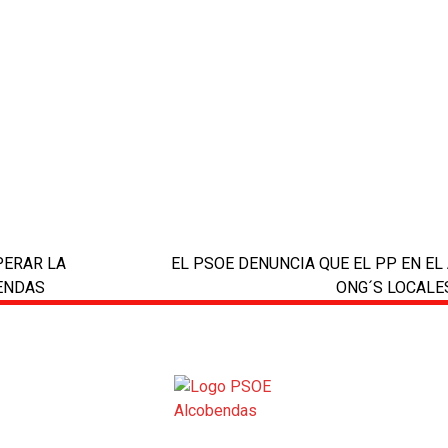
PERAR LA
EL PSOE DENUNCIA QUE EL PP EN E
next
ENDAS
ONG´S LOCALE
post: