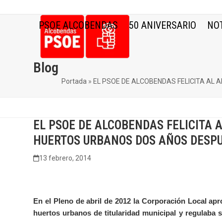
Skip
to
PSOE ALCOBENDAS
50 ANIVERSARIO
NOT
content
Blog
Portada
»
EL PSOE DE ALCOBENDAS FELICITA AL 
EL PSOE DE ALCOBENDAS FELICITA 
HUERTOS URBANOS DOS AÑOS DESPU
13 febrero, 2014
En el Pleno de abril de 2012 la Corporación Local ap
huertos urbanos de titularidad municipal y regulaba 