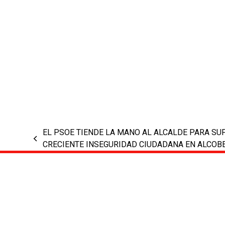
EL PSOE TIENDE LA MANO AL ALCALDE PARA SU
previous
CRECIENTE INSEGURIDAD CIUDADANA EN ALCOB
post: