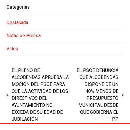
Categorías
Destacada
Notas de Prensa
Vídeo
EL PLENO DE
EL PSOE DENUNCIA
ALCOBENDAS APRUEBA LA
QUE ALCOBENDAS
MOCIÓN DEL PSOE PARA
DISPONE DE UN
QUE LA ACTIVIDAD DE LOS
40% MENOS DE
previous
next
DIRECTIVOS DEL
PRESUPUESTO
post:
post:
AYUNTAMIENTO NO
MUNICIPAL DESDE
EXCEDA DE SU EDAD DE
QUE GOBIERNA EL
JUBILACIÓN
PP