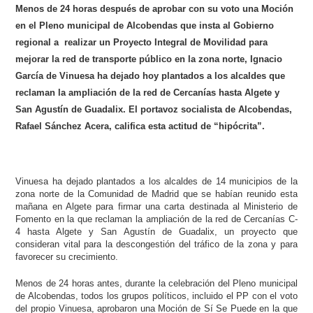
Menos de 24 horas después de aprobar con su voto una Moción
en el Pleno municipal de Alcobendas que insta al Gobierno
regional a realizar un P
royecto Integral de Movilidad para
mejorar la red de transporte público en la zona norte, Ignacio
García de Vinuesa ha dejado hoy plantados a los alcaldes que
reclaman la ampliación de la red de Cercanías hasta Algete y
San Agustín de Guadalix. El portavoz socialista de Alcobendas,
Rafael Sánchez Acera, califica esta actitud de “hipócrita”.
Vinuesa ha dejado plantados a los alcaldes de 14 municipios de la
zona norte de la Comunidad de Madrid que se habían reunido esta
mañana en Algete para firmar una carta destinada al Ministerio de
Fomento en la que reclaman la ampliación de la red de Cercanías
C-
4 hasta Algete y San Agustín de Guadalix, un proyecto que
consideran vital para la descongestión del
tráfico
de la zona y para
favorecer su crecimiento.
Menos de 24 horas antes, durante la celebración del Pleno municipal
de Alcobendas, todos los grupos políticos, incluido el PP con el voto
del propio Vinuesa, aprobaron una Moción de Sí Se Puede en la que