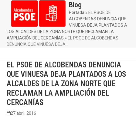
Skip
Blog
Open
Close
to
Portada
»
EL PSOE DE
mobile
mobile
content
ALCOBENDAS DENUNCIA QUE
menu
menu
VINUESA DEJA PLANTADOS A
LOS ALCALDES DE LA ZONA NORTE QUE RECLAMAN LA
AMPLIACIÓN DEL CERCANÍAS
»
EL PSOE DE ALCOBENDAS
DENUNCIA QUE VINUESA DEJA…
EL PSOE DE ALCOBENDAS DENUNCIA
QUE VINUESA DEJA PLANTADOS A LOS
ALCALDES DE LA ZONA NORTE QUE
RECLAMAN LA AMPLIACIÓN DEL
CERCANÍAS
27 abril, 2016