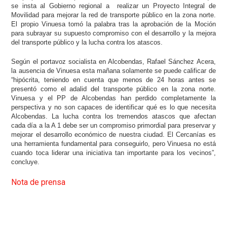
se insta al Gobierno regional a realizar un Proyecto Integral de
Movilidad para mejorar la red de transporte público en la zona norte.
El propio Vinuesa tomó la palabra tras la aprobación de la Moción
para subrayar su supuesto compromiso con el desarrollo y la mejora
del transporte público y la lucha contra los atascos.
Según el portavoz socialista en Alcobendas, Rafael Sánchez Acera,
la ausencia de Vinuesa esta mañana solamente se puede calificar de
“hipócrita, teniendo en cuenta que menos de 24 horas antes se
presentó como el adalid del transporte público en la zona norte.
Vinuesa y el PP de Alcobendas han perdido completamente la
perspectiva y no son capaces de identificar qué es lo que necesita
Alcobendas. La lucha contra los tremendos atascos que afectan
cada día a la A 1 debe ser un compromiso primordial para preservar y
mejorar el desarrollo económico de nuestra ciudad. El Cercanías es
una herramienta fundamental para conseguirlo, pero Vinuesa no está
cuando toca liderar una iniciativa tan importante para los vecinos”,
concluye.
Nota de prensa