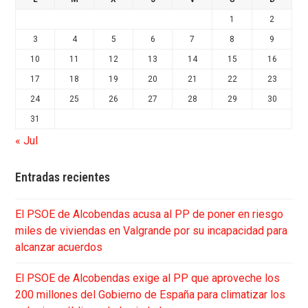
1
2
3
4
5
6
7
8
9
10
11
12
13
14
15
16
17
18
19
20
21
22
23
24
25
26
27
28
29
30
31
« Jul
Entradas recientes
El PSOE de Alcobendas acusa al PP de poner en riesgo
miles de viviendas en Valgrande por su incapacidad para
alcanzar acuerdos
El PSOE de Alcobendas exige al PP que aproveche los
200 millones del Gobierno de España para climatizar los