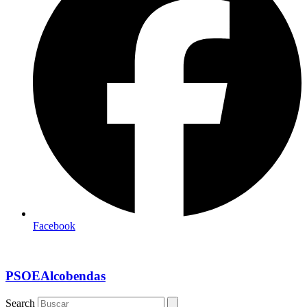
Facebook
PSOEAlcobendas
Search