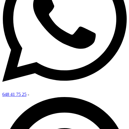
648 41 75 25
-