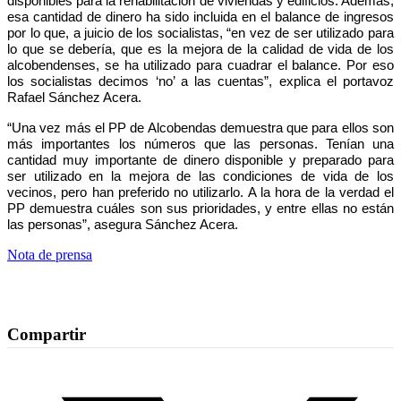
disponibles para la rehabilitación de viviendas y edificios. Además,
esa cantidad de dinero ha sido incluida en el balance de ingresos
por lo que, a juicio de los socialistas, “en vez de ser utilizado para
lo que se debería, que es la mejora de la calidad de vida de los
alcobendenses, se ha utilizado para cuadrar el balance. Por eso
los socialistas decimos ‘no’ a las cuentas”, explica el portavoz
Rafael Sánchez Acera.
“Una vez más el PP de Alcobendas demuestra que para ellos son
más importantes los números que las personas. Tenían una
cantidad muy importante de dinero disponible y preparado para
ser utilizado en la mejora de las condiciones de vida de los
vecinos, pero han preferido no utilizarlo. A la hora de la verdad el
PP demuestra cuáles son sus prioridades, y entre ellas no están
las personas”, asegura Sánchez Acera.
Nota de prensa
Compartir