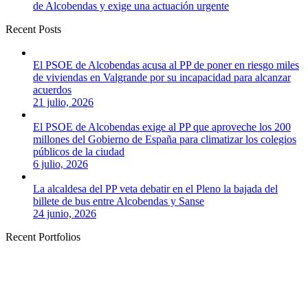
de Alcobendas y exige una actuación urgente
Recent Posts
El PSOE de Alcobendas acusa al PP de poner en riesgo miles
de viviendas en Valgrande por su incapacidad para alcanzar
acuerdos
21 julio, 2026
El PSOE de Alcobendas exige al PP que aproveche los 200
millones del Gobierno de España para climatizar los colegios
públicos de la ciudad
6 julio, 2026
La alcaldesa del PP veta debatir en el Pleno la bajada del
billete de bus entre Alcobendas y Sanse
24 junio, 2026
Recent Portfolios