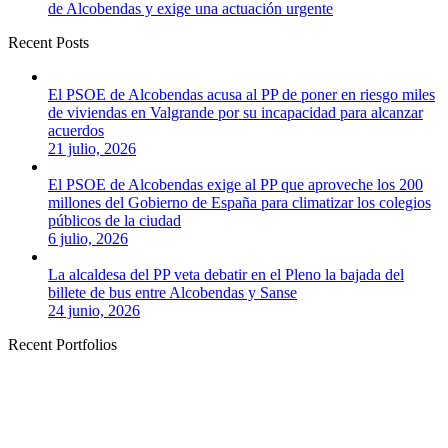
de Alcobendas y exige una actuación urgente
Recent Posts
El PSOE de Alcobendas acusa al PP de poner en riesgo miles
de viviendas en Valgrande por su incapacidad para alcanzar
acuerdos
21 julio, 2026
El PSOE de Alcobendas exige al PP que aproveche los 200
millones del Gobierno de España para climatizar los colegios
públicos de la ciudad
6 julio, 2026
La alcaldesa del PP veta debatir en el Pleno la bajada del
billete de bus entre Alcobendas y Sanse
24 junio, 2026
Recent Portfolios