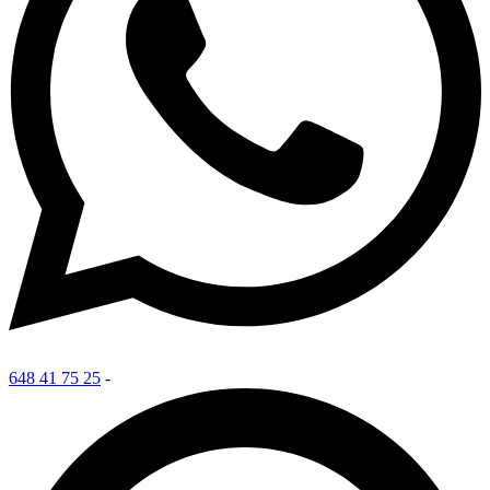
648 41 75 25
-