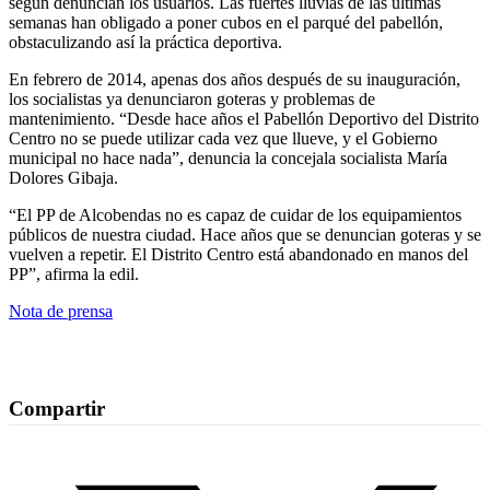
según denuncian los usuarios. Las fuertes lluvias de las últimas
semanas han obligado a poner cubos en el parqué del pabellón,
obstaculizando así la práctica deportiva.
En febrero de 2014, apenas dos años después de su inauguración,
los socialistas ya denunciaron goteras y problemas de
mantenimiento. “Desde hace años el Pabellón Deportivo del Distrito
Centro no se puede utilizar cada vez que llueve, y el Gobierno
municipal no hace nada”, denuncia la concejala socialista María
Dolores Gibaja.
“El PP de Alcobendas no es capaz de cuidar de los equipamientos
públicos de nuestra ciudad. Hace años que se denuncian goteras y se
vuelven a repetir. El Distrito Centro está abandonado en manos del
PP”, afirma la edil.
Nota de prensa
Compartir