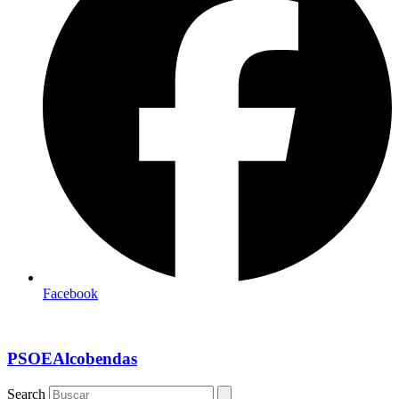
Facebook
PSOEAlcobendas
Search