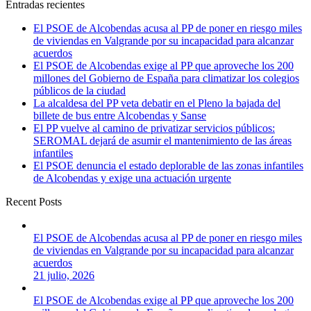
Entradas recientes
El PSOE de Alcobendas acusa al PP de poner en riesgo miles
de viviendas en Valgrande por su incapacidad para alcanzar
acuerdos
El PSOE de Alcobendas exige al PP que aproveche los 200
millones del Gobierno de España para climatizar los colegios
públicos de la ciudad
La alcaldesa del PP veta debatir en el Pleno la bajada del
billete de bus entre Alcobendas y Sanse
El PP vuelve al camino de privatizar servicios públicos:
SEROMAL dejará de asumir el mantenimiento de las áreas
infantiles
El PSOE denuncia el estado deplorable de las zonas infantiles
de Alcobendas y exige una actuación urgente
Recent Posts
El PSOE de Alcobendas acusa al PP de poner en riesgo miles
de viviendas en Valgrande por su incapacidad para alcanzar
acuerdos
21 julio, 2026
El PSOE de Alcobendas exige al PP que aproveche los 200