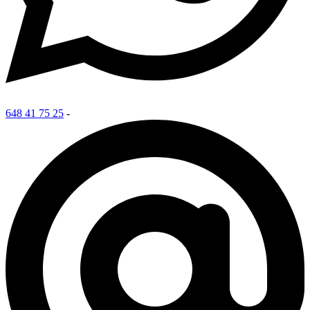
648 41 75 25
-