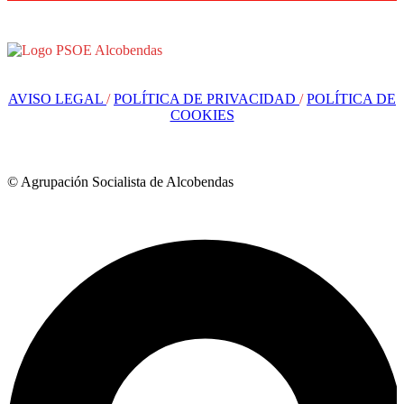
AVISO LEGAL
/
POLÍTICA DE PRIVACIDAD
/
POLÍTICA DE
COOKIES
© Agrupación Socialista de Alcobendas