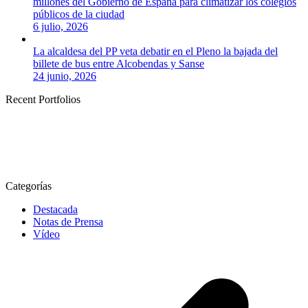
millones del Gobierno de España para climatizar los colegios
públicos de la ciudad
6 julio, 2026
La alcaldesa del PP veta debatir en el Pleno la bajada del
billete de bus entre Alcobendas y Sanse
24 junio, 2026
Recent Portfolios
Categorías
Destacada
Notas de Prensa
Vídeo