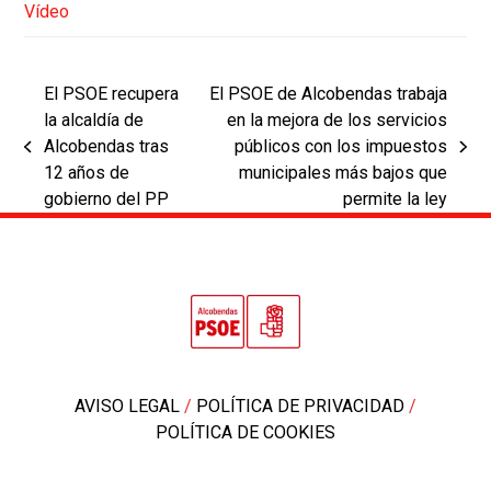
Vídeo
El PSOE recupera
El PSOE de Alcobendas trabaja
la alcaldía de
en la mejora de los servicios
Alcobendas tras
públicos con los impuestos
previous
next
12 años de
municipales más bajos que
post:
post:
gobierno del PP
permite la ley
AVISO LEGAL
/
POLÍTICA DE PRIVACIDAD
/
POLÍTICA DE COOKIES