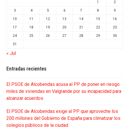
1
2
3
4
5
6
7
8
9
10
11
12
13
14
15
16
17
18
19
20
21
22
23
24
25
26
27
28
29
30
31
« Jul
Entradas recientes
El PSOE de Alcobendas acusa al PP de poner en riesgo
miles de viviendas en Valgrande por su incapacidad para
alcanzar acuerdos
El PSOE de Alcobendas exige al PP que aproveche los
200 millones del Gobierno de España para climatizar los
colegios públicos de la ciudad