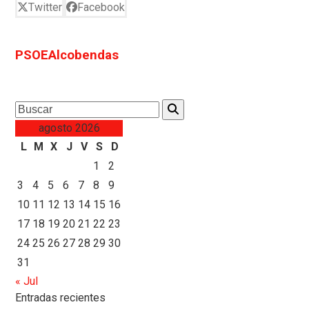
Twitter
Facebook
PSOEAlcobendas
Search
agosto 2026
L
M
X
J
V
S
D
1
2
3
4
5
6
7
8
9
10
11
12
13
14
15
16
17
18
19
20
21
22
23
24
25
26
27
28
29
30
31
« Jul
Entradas recientes