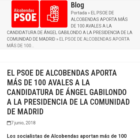
Skip
Blog
Open
Close
to
Portada
»
EL PSOE DE
mobile
mobile
content
ALCOBENDAS APORTA MÁS
menu
menu
DE 100 AVALES A LA
CANDIDATURA DE ÁNGEL GABILONDO A LA PRESIDENCIA DE LA
COMUNIDAD DE MADRID
»
EL PSOE DE ALCOBENDAS APORTA
MÁS DE 100…
EL PSOE DE ALCOBENDAS APORTA
MÁS DE 100 AVALES A LA
CANDIDATURA DE ÁNGEL GABILONDO
A LA PRESIDENCIA DE LA COMUNIDAD
DE MADRID
7 junio, 2018
Los socialistas de Alcobendas aportan más de 100