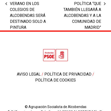
VERANO EN LOS
POLÍTICA “QUE
previous
next
COLEGIOS DE
TAMBIÉN LLEGARÁ A
post:
post:
ALCOBENDAS SERÁ
ALCOBENDAS Y A LA
DESTINADO SOLO A
COMUNIDAD DE
PINTURA
MADRID”
AVISO LEGAL
/
POLÍTICA DE PRIVACIDAD
/
POLÍTICA DE COOKIES
© Agrupación Socialista de Alcobendas