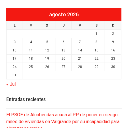
agosto 2026
L
M
X
J
V
S
D
1
2
3
4
5
6
7
8
9
10
11
12
13
14
15
16
17
18
19
20
21
22
23
24
25
26
27
28
29
30
31
« Jul
Entradas recientes
El PSOE de Alcobendas acusa al PP de poner en riesgo
miles de viviendas en Valgrande por su incapacidad para