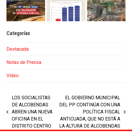
Categorías
Destacada
Notas de Prensa
Vídeo
LOS SOCIALISTAS
EL GOBIERNO MUNICIPAL
DE ALCOBENDAS
DEL PP CONTINÚA CON UNA
ABREN UNA NUEVA
POLÍTICA FISCAL
previous
next
OFICINA EN EL
ANTICUADA, QUE NO ESTÁ A
post:
post:
DISTRITO CENTRO
LA ALTURA DE ALCOBENDAS