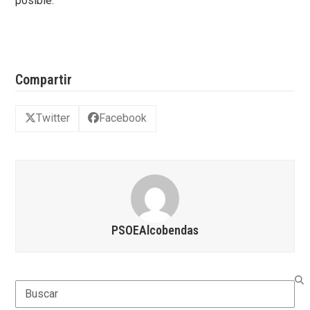
posible.
Compartir
Twitter
Facebook
PSOEAlcobendas
Search