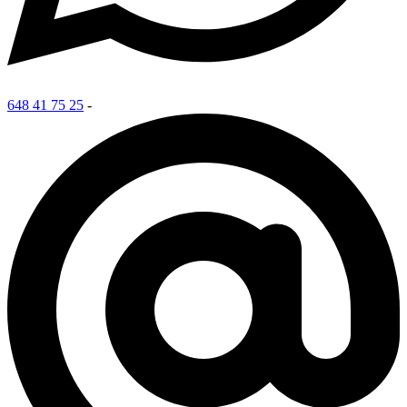
648 41 75 25
-