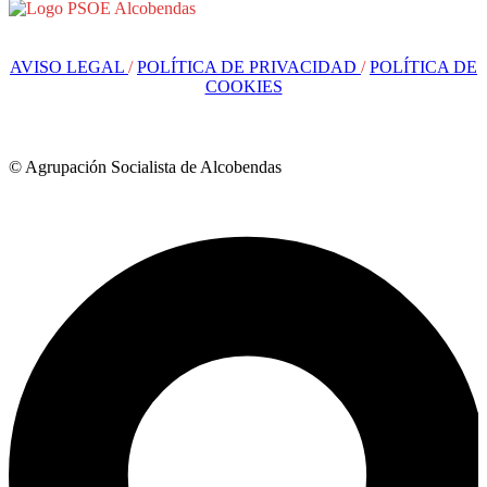
AVISO LEGAL
/
POLÍTICA DE PRIVACIDAD
/
POLÍTICA DE
COOKIES
© Agrupación Socialista de Alcobendas