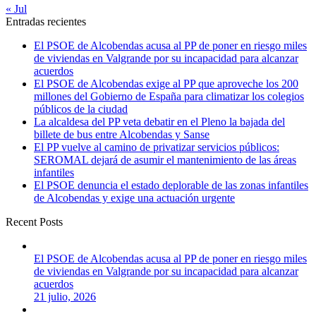
« Jul
Entradas recientes
El PSOE de Alcobendas acusa al PP de poner en riesgo miles
de viviendas en Valgrande por su incapacidad para alcanzar
acuerdos
El PSOE de Alcobendas exige al PP que aproveche los 200
millones del Gobierno de España para climatizar los colegios
públicos de la ciudad
La alcaldesa del PP veta debatir en el Pleno la bajada del
billete de bus entre Alcobendas y Sanse
El PP vuelve al camino de privatizar servicios públicos:
SEROMAL dejará de asumir el mantenimiento de las áreas
infantiles
El PSOE denuncia el estado deplorable de las zonas infantiles
de Alcobendas y exige una actuación urgente
Recent Posts
El PSOE de Alcobendas acusa al PP de poner en riesgo miles
de viviendas en Valgrande por su incapacidad para alcanzar
acuerdos
21 julio, 2026