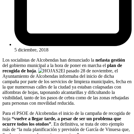
5 diciembre, 2018
Los socialistas de Alcobendas han denunciado la
nefasta gestión
del gobierno municipal a la hora de poner en marcha el
plan de
recogida de hoja
.
El pasado 28 de noviembre, el
Ayuntamiento de Alcobendas informaba del inicio de dicha
campaña por parte de los servicios de limpieza municipales, fecha en
la que numerosas calles de la ciudad ya estaban colapsadas con
alfombras de hojas, taponando alcantarillas y dificultando la
visibilidad, tanto de los pasos de cebra como de las zonas rebajadas
para personas con movilidad reducida.
Para el PSOE de Alcobendas el inicio de la campaña de recogida de
hoja
“vuelve a llegar tarde, a pesar de ser un problema que
ocurre todos los otoños”
. En definitiva, se trata de otro ejemplo
más de “la nula planificación y previsión de García de Vinuesa que,