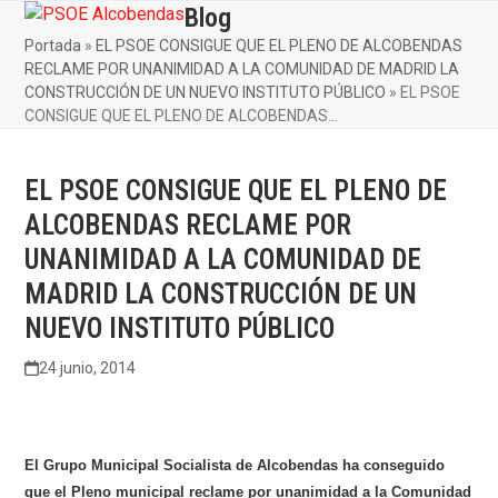
Skip
Blog
Open
Close
to
Portada
»
EL PSOE CONSIGUE QUE EL PLENO DE ALCOBENDAS
mobile
mobile
content
RECLAME POR UNANIMIDAD A LA COMUNIDAD DE MADRID LA
menu
menu
CONSTRUCCIÓN DE UN NUEVO INSTITUTO PÚBLICO
»
EL PSOE
CONSIGUE QUE EL PLENO DE ALCOBENDAS…
EL PSOE CONSIGUE QUE EL PLENO DE
ALCOBENDAS RECLAME POR
UNANIMIDAD A LA COMUNIDAD DE
MADRID LA CONSTRUCCIÓN DE UN
NUEVO INSTITUTO PÚBLICO
24 junio, 2014
El Grupo Municipal Socialista de Alcobendas ha conseguido
que el Pleno municipal reclame por unanimidad a la Comunidad