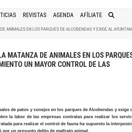
TICIAS
REVISTAS
AGENDA
AFÍLIATE
A DE ANIMALES EN LOS PARQUES DE ALCOBENDAS Y EXIGE AL AYUN
 LA MATANZA DE ANIMALES EN LOS PARQUE
AMIENTO UN MAYOR CONTROL DE LAS
 palos de patos y conejos en los parques de Alcobendas y exige 
bre la labor de las empresas contratas para realizar los servic
atada para realizar el control de fauna ha supuesto la interposic
 por un presunto delito de maltrato animal.