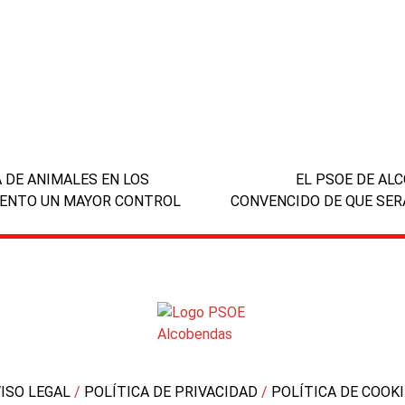
A DE ANIMALES EN LOS
EL PSOE DE AL
IENTO UN MAYOR CONTROL
CONVENCIDO DE QUE SERÁ
next
post:
VISO LEGAL
/
POLÍTICA DE PRIVACIDAD
/
POLÍTICA DE COOK