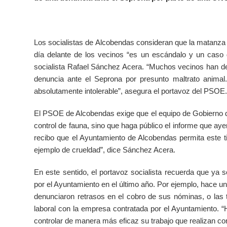
Los socialistas de Alcobendas consideran que la matanza a
día delante de los vecinos “es un escándalo y un caso d
socialista Rafael Sánchez Acera. “Muchos vecinos han d
denuncia ante el Seprona por presunto maltrato animal.
absolutamente intolerable”, asegura el portavoz del PSOE
El PSOE de Alcobendas exige que el equipo de Gobierno de
control de fauna, sino que haga público el informe que a
recibo que el Ayuntamiento de Alcobendas permita este 
ejemplo de crueldad”, dice Sánchez Acera.
En este sentido, el portavoz socialista recuerda que ya
por el Ayuntamiento en el último año. Por ejemplo, hace 
denunciaron retrasos en el cobro de sus nóminas, o las t
laboral con la empresa contratada por el Ayuntamiento. “
controlar de manera más eficaz su trabajo que realizan co