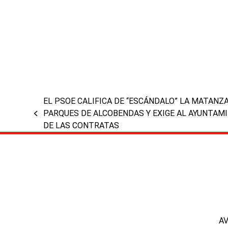
EL PSOE CALIFICA DE “ESCÁNDALO” LA MATANZ
PARQUES DE ALCOBENDAS Y EXIGE AL AYUNTAM
previous
DE LAS CONTRATAS
post:
A