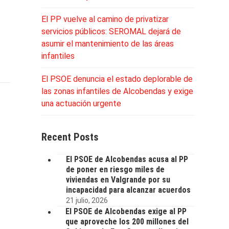
El PP vuelve al camino de privatizar
servicios públicos: SEROMAL dejará de
asumir el mantenimiento de las áreas
infantiles
El PSOE denuncia el estado deplorable de
las zonas infantiles de Alcobendas y exige
una actuación urgente
Recent Posts
El PSOE de Alcobendas acusa al PP
de poner en riesgo miles de
viviendas en Valgrande por su
incapacidad para alcanzar acuerdos
21 julio, 2026
El PSOE de Alcobendas exige al PP
que aproveche los 200 millones del