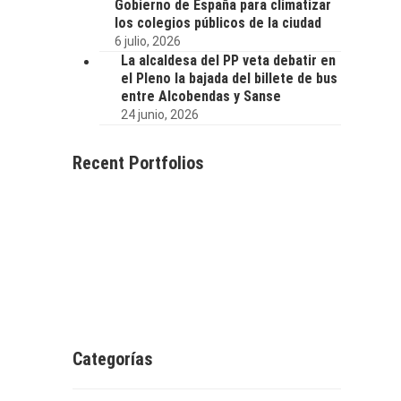
Gobierno de España para climatizar
los colegios públicos de la ciudad
6 julio, 2026
La alcaldesa del PP veta debatir en
el Pleno la bajada del billete de bus
entre Alcobendas y Sanse
24 junio, 2026
Recent Portfolios
Categorías