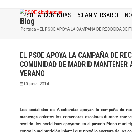
Skip
to
PSOE ALCOBENDAS
50 ANIVERSARIO
NO
content
Blog
Portada
»
EL PSOE APOYA LA CAMPAÑA DE RECOGIDA DE 
EL PSOE APOYA LA CAMPAÑA DE REC
COMUNIDAD DE MADRID MANTENER 
VERANO
10 junio, 2014
Los socialistas de Alcobendas apoyan la campaña de rec
mantenga abiertos los comedores escolares durante este ve
sentido, los socialistas apoyaron en el pasado Pleno muni
contra la malnutrición infantil
que prevé la apertura de los c