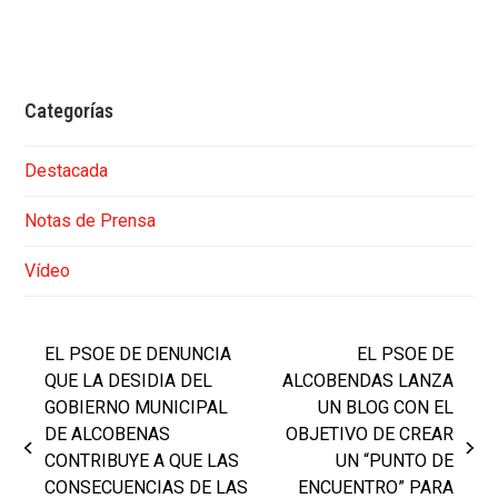
Categorías
Destacada
Notas de Prensa
Vídeo
EL PSOE DE DENUNCIA
EL PSOE DE
QUE LA DESIDIA DEL
ALCOBENDAS LANZA
GOBIERNO MUNICIPAL
UN BLOG CON EL
DE ALCOBENAS
OBJETIVO DE CREAR
previous
next
CONTRIBUYE A QUE LAS
UN “PUNTO DE
post:
post:
CONSECUENCIAS DE LAS
ENCUENTRO” PARA