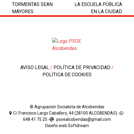
TORMENTAS SEAN
LA ESCUELA PÚBLICA
MAYORES
EN LA CIUDAD
AVISO LEGAL
/
POLÍTICA DE PRIVACIDAD
/
POLÍTICA DE COOKIES
© Agrupación Socialista de Alcobendas
C/ Francisco Largo Caballero, 44 (28100 ALCOBENDAS) -
648 41 75 25
-
psoealcobendas@gmail.com
Diseño web
Softdream