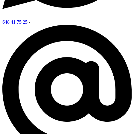
648 41 75 25
-