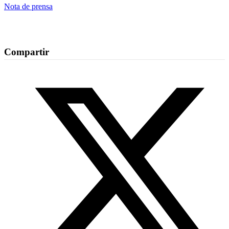
Nota de prensa
Compartir