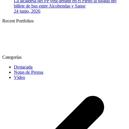
La alcaldesa del PP veta debatir en el Pleno la bajada del
billete de bus entre Alcobendas y Sanse
24 junio, 2026
Recent Portfolios
Categorías
Destacada
Notas de Prensa
Vídeo