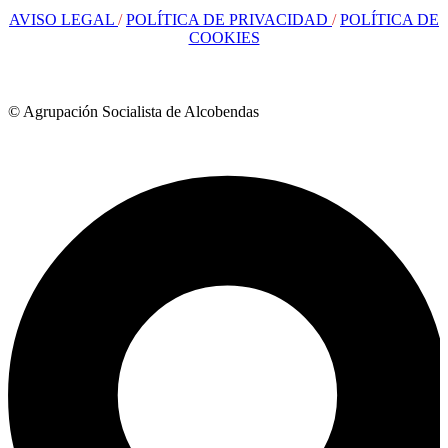
AVISO LEGAL
/
POLÍTICA DE PRIVACIDAD
/
POLÍTICA DE
COOKIES
© Agrupación Socialista de Alcobendas