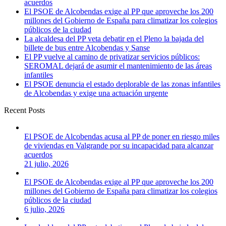
acuerdos
El PSOE de Alcobendas exige al PP que aproveche los 200
millones del Gobierno de España para climatizar los colegios
públicos de la ciudad
La alcaldesa del PP veta debatir en el Pleno la bajada del
billete de bus entre Alcobendas y Sanse
El PP vuelve al camino de privatizar servicios públicos:
SEROMAL dejará de asumir el mantenimiento de las áreas
infantiles
El PSOE denuncia el estado deplorable de las zonas infantiles
de Alcobendas y exige una actuación urgente
Recent Posts
El PSOE de Alcobendas acusa al PP de poner en riesgo miles
de viviendas en Valgrande por su incapacidad para alcanzar
acuerdos
21 julio, 2026
El PSOE de Alcobendas exige al PP que aproveche los 200
millones del Gobierno de España para climatizar los colegios
públicos de la ciudad
6 julio, 2026