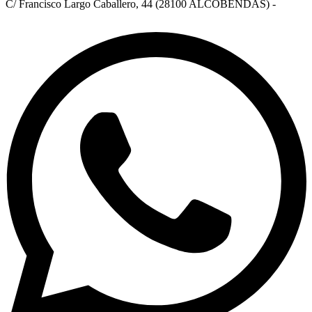
C/ Francisco Largo Caballero, 44 (28100 ALCOBENDAS) -