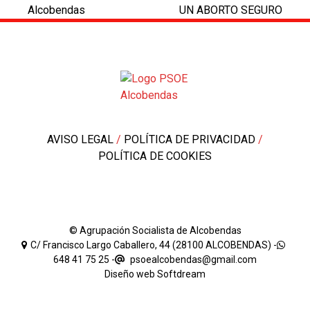
post:
post:
Alcobendas
UN ABORTO SEGURO
AVISO LEGAL
/
POLÍTICA DE PRIVACIDAD
/
POLÍTICA DE COOKIES
© Agrupación Socialista de Alcobendas
C/ Francisco Largo Caballero, 44 (28100 ALCOBENDAS) -
648 41 75 25
-
psoealcobendas@gmail.com
Diseño web
Softdream