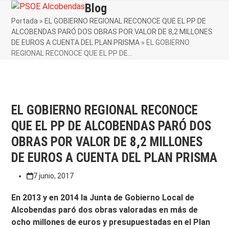
Skip
Blog
Open
Close
to
Portada
»
EL GOBIERNO REGIONAL RECONOCE QUE EL PP DE
mobile
mobile
content
ALCOBENDAS PARÓ DOS OBRAS POR VALOR DE 8,2 MILLONES
menu
menu
DE EUROS A CUENTA DEL PLAN PRISMA
»
EL GOBIERNO
REGIONAL RECONOCE QUE EL PP DE…
EL GOBIERNO REGIONAL RECONOCE
QUE EL PP DE ALCOBENDAS PARÓ DOS
OBRAS POR VALOR DE 8,2 MILLONES
DE EUROS A CUENTA DEL PLAN PRISMA
7 junio, 2017
En 2013 y en 2014 la Junta de Gobierno Local de
Alcobendas paró dos obras valoradas en más de
ocho millones de euros y presupuestadas en el Plan