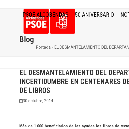
Skip
to
PSOE ALCOBENDAS
50 ANIVERSARIO
NOT
content
Blog
Portada
»
EL DESMANTELAMIENTO DEL DEPARTAME
EL DESMANTELAMIENTO DEL DEPAR
INCERTIDUMBRE EN CENTENARES DE
DE LIBROS
30 octubre, 2014
Más de 1.000 beneficiarios de las ayudas los libros de tex