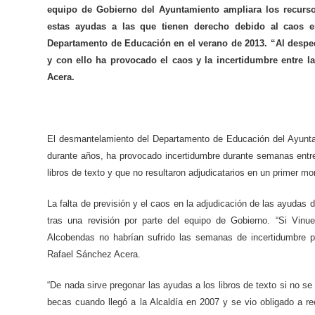
equipo de Gobierno del Ayuntamiento ampliara los recurso
estas ayudas a las que tienen derecho debido al caos e
Departamento de Educación en el verano de 2013. “Al desped
y con ello ha provocado el caos y la incertidumbre entre la
Acera.
El desmantelamiento del Departamento de Educación del Ayunta
durante años, ha provocado incertidumbre durante semanas entre
libros de texto y que no resultaron adjudicatarios en un primer m
La falta de previsión y el caos en la adjudicación de las ayudas d
tras una revisión por parte del equipo de Gobierno. “Si Vin
Alcobendas no habrían sufrido las semanas de incertidumbre par
Rafael Sánchez Acera.
“De nada sirve pregonar las ayudas a los libros de texto si no s
becas cuando llegó a la Alcaldía en 2007 y se vio obligado a re