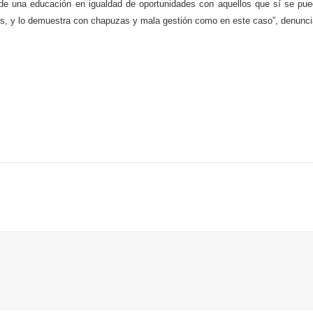
n de una educación en igualdad de oportunidades con aquellos que sí se pu
des, y lo demuestra con chapuzas y mala gestión como en este caso”, denunci