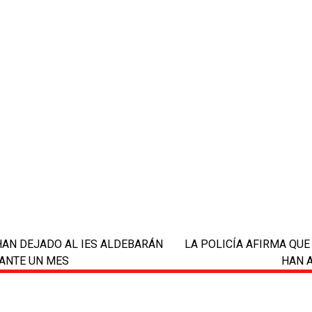
HAN DEJADO AL IES ALDEBARÁN
LA POLICÍA AFIRMA QU
next
ANTE UN MES
HAN 
post: