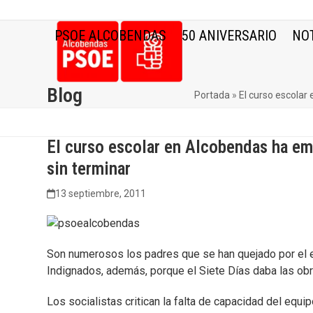
Skip
to
PSOE ALCOBENDAS
50 ANIVERSARIO
NOT
content
Blog
Portada
»
El curso escolar
El curso escolar en Alcobendas ha em
sin terminar
13 septiembre, 2011
Son numerosos los padres que se han quejado por el e
Indignados, además, porque el Siete Días daba las ob
Los socialistas critican la falta de capacidad del equi