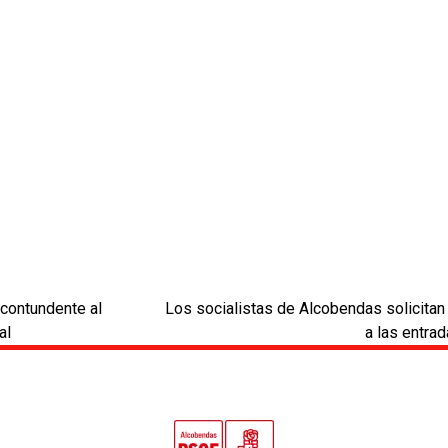
contundente al
Los socialistas de Alcobendas solicitan
next
al
a las entra
post: