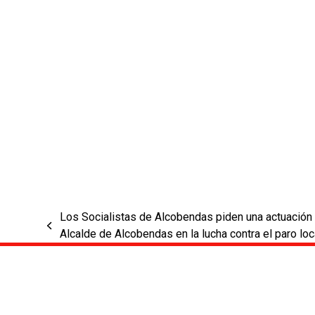
Los Socialistas de Alcobendas piden una actuación 
previous
Alcalde de Alcobendas en la lucha contra el paro loc
post: