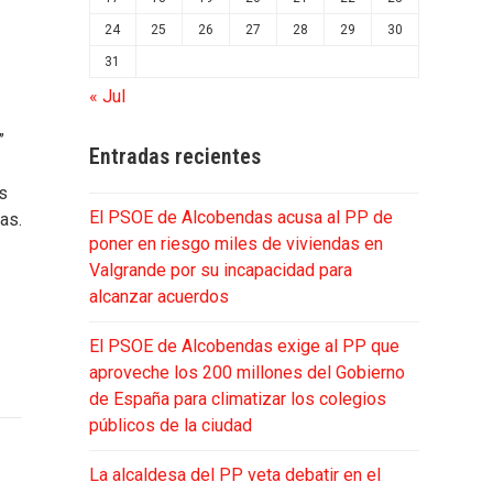
24
25
26
27
28
29
30
31
« Jul
”
Entradas recientes
os
El PSOE de Alcobendas acusa al PP de
as.
poner en riesgo miles de viviendas en
Valgrande por su incapacidad para
alcanzar acuerdos
El PSOE de Alcobendas exige al PP que
aproveche los 200 millones del Gobierno
de España para climatizar los colegios
públicos de la ciudad
La alcaldesa del PP veta debatir en el