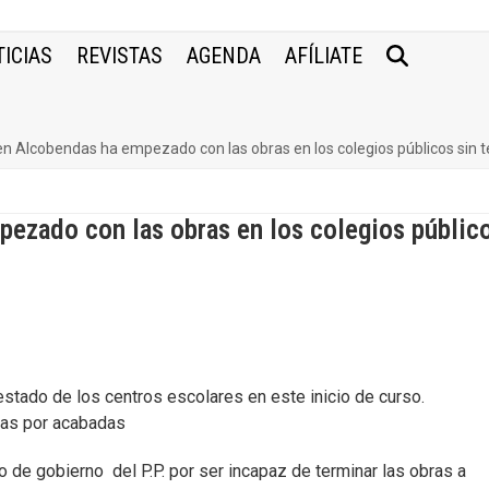
ICIAS
REVISTAS
AGENDA
AFÍLIATE
 en Alcobendas ha empezado con las obras en los colegios públicos sin 
pezado con las obras en los colegios públic
stado de los centros escolares en este inicio de curso.
ras por acabadas
po de gobierno del P.P. por ser incapaz de terminar las obras a