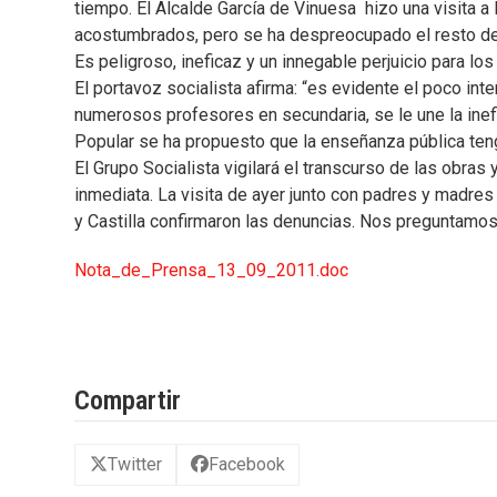
tiempo. El Alcalde García de Vinuesa hizo una visita a 
acostumbrados, pero se ha despreocupado el resto del
Es peligroso, ineficaz y un innegable perjuicio para l
El portavoz socialista afirma: “es evidente el poco inte
numerosos profesores en secundaria, se le une la inefic
Popular se ha propuesto que la enseñanza pública teng
El Grupo Socialista vigilará el transcurso de las obras 
inmediata. La visita de ayer junto con padres y madre
y Castilla confirmaron las denuncias. Nos preguntamo
Nota_de_Prensa_13_09_2011.doc
Compartir
Twitter
Facebook