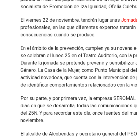
socialista de Promoción de lza Igualdad, Ofelia Culebr
El viernes 22 de noviembre, tendrán lugar unas
Jornada
profesionales, en las que diferentes expertos tratará
consecuencias cuando se produce.
En el ámbito de la prevención, cumplen ya su novena ed
se celebran el lunes 25 en el Teatro Auditorio, con la 
Durante la jornada se pretende prevenir y sensibilizar
Género. La Casa de la Mujer, como Punto Municipal del
actividad novedosa, que cuenta con la intervención de 
de identificar comportamientos relacionados con la vio
Por su parte, y por primera vez, la empresa SEROMAL 
días en que se desarrolla, todas las comunicaciones q
del 25N. Y para recordar este día, once fuentes del mu
noviembre.
El alcalde de Alcobendas y secretario general del PSOE,