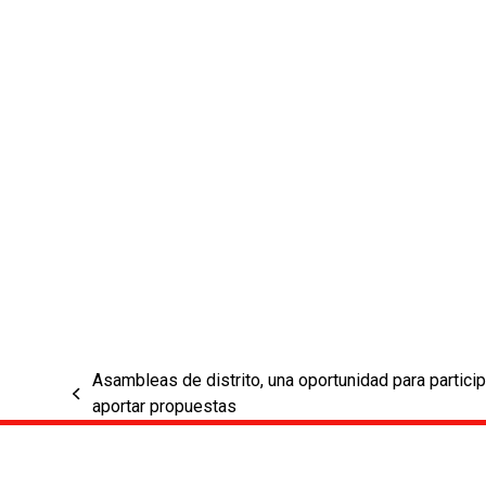
Asambleas de distrito, una oportunidad para particip
previous
aportar propuestas
post: