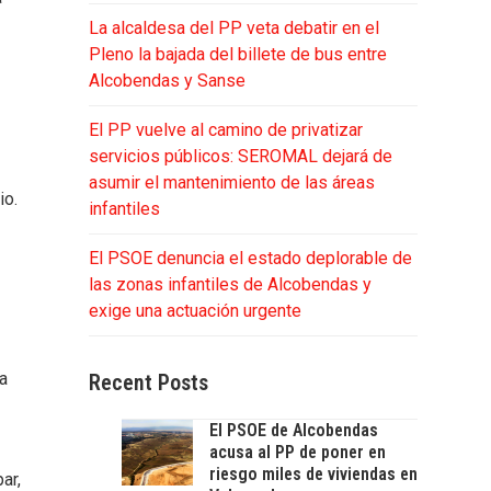
La alcaldesa del PP veta debatir en el
Pleno la bajada del billete de bus entre
Alcobendas y Sanse
El PP vuelve al camino de privatizar
servicios públicos: SEROMAL dejará de
asumir el mantenimiento de las áreas
io.
infantiles
El PSOE denuncia el estado deplorable de
o
las zonas infantiles de Alcobendas y
exige una actuación urgente
s
ma
Recent Posts
El PSOE de Alcobendas
acusa al PP de poner en
riesgo miles de viviendas en
ar,