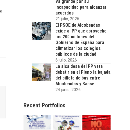
Valgrande por su
incapacidad para alcanzar
da
acuerdos
21 julio, 2026
El PSOE de Alcobendas
exige al PP que aproveche
los 200 millones del
Gobierno de España para
climatizar los colegios
públicos de la ciudad
6 julio, 2026
La alcaldesa del PP veta
debatir en el Pleno la bajada
del billete de bus entre
Alcobendas y Sanse
24 junio, 2026
Recent Portfolios