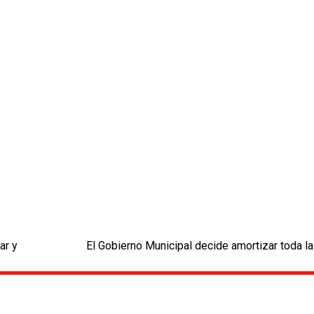
ar y
El Gobierno Municipal decide amortizar toda la
next
post: