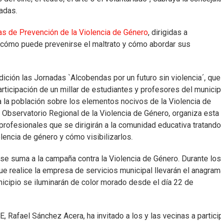
adas.
s de Prevención de la Violencia de Género
, dirigidas a
n cómo puede prevenirse el maltrato y cómo abordar sus
ición las Jornadas `Alcobendas por un futuro sin violencia´, que
participación de un millar de estudiantes y profesores del municip
 a la población sobre los elementos nocivos de la Violencia de
 Observatorio Regional de la Violencia de Género, organiza esta
profesionales que se dirigirán a la comunidad educativa tratand
lencia de género y cómo visibilizarlos.
se suma a la campaña contra la Violencia de Género. Durante lo
ue realice la empresa de servicios municipal llevarán el anagra
nicipio se iluminarán de color morado desde el día 22 de
 Rafael Sánchez Acera, ha invitado a los y las vecinas a particip