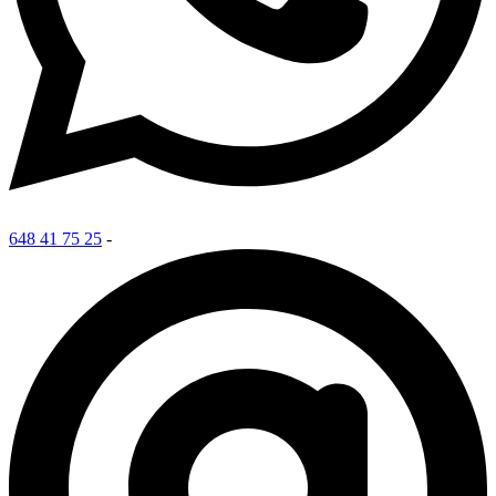
648 41 75 25
-