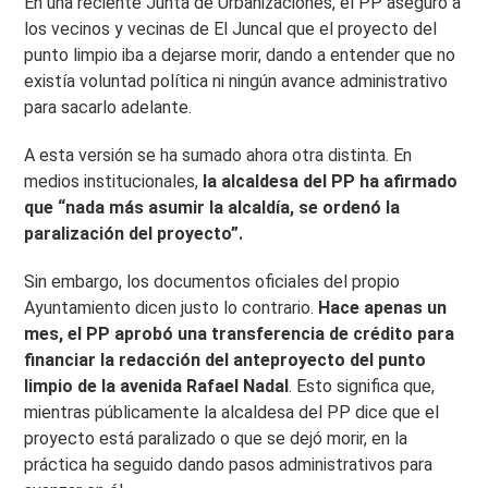
En una reciente Junta de Urbanizaciones, el PP aseguró a
los vecinos y vecinas de El Juncal que el proyecto del
punto limpio iba a dejarse morir, dando a entender que no
existía voluntad política ni ningún avance administrativo
para sacarlo adelante.
A esta versión se ha sumado ahora otra distinta. En
medios institucionales,
la alcaldesa del PP ha afirmado
que “nada más asumir la alcaldía, se ordenó la
paralización del proyecto”.
Sin embargo, los documentos oficiales del propio
Ayuntamiento dicen justo lo contrario.
Hace apenas un
mes, el PP aprobó una transferencia de crédito para
financiar la redacción del anteproyecto del punto
limpio de la avenida Rafael Nadal
. Esto significa que,
mientras públicamente la alcaldesa del PP dice que el
proyecto está paralizado o que se dejó morir, en la
práctica ha seguido dando pasos administrativos para