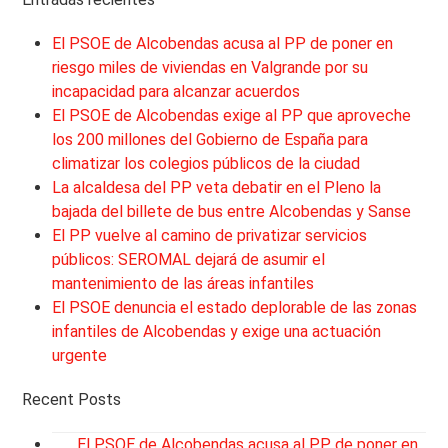
El PSOE de Alcobendas acusa al PP de poner en
riesgo miles de viviendas en Valgrande por su
incapacidad para alcanzar acuerdos
El PSOE de Alcobendas exige al PP que aproveche
los 200 millones del Gobierno de España para
climatizar los colegios públicos de la ciudad
La alcaldesa del PP veta debatir en el Pleno la
bajada del billete de bus entre Alcobendas y Sanse
El PP vuelve al camino de privatizar servicios
públicos: SEROMAL dejará de asumir el
mantenimiento de las áreas infantiles
El PSOE denuncia el estado deplorable de las zonas
infantiles de Alcobendas y exige una actuación
urgente
Recent Posts
El PSOE de Alcobendas acusa al PP de poner en