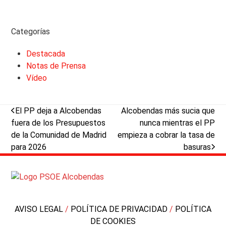
Categorías
Destacada
Notas de Prensa
Vídeo
previous
next
El PP deja a Alcobendas
Alcobendas más sucia que
post:
post:
fuera de los Presupuestos
nunca mientras el PP
de la Comunidad de Madrid
empieza a cobrar la tasa de
para 2026
basuras
AVISO LEGAL
/
POLÍTICA DE PRIVACIDAD
/
POLÍTICA
DE COOKIES