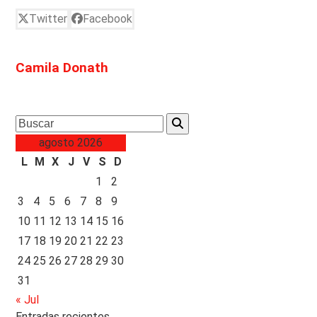
Twitter
Facebook
Camila Donath
Search
agosto 2026
L
M
X
J
V
S
D
1
2
3
4
5
6
7
8
9
10
11
12
13
14
15
16
17
18
19
20
21
22
23
24
25
26
27
28
29
30
31
« Jul
Entradas recientes