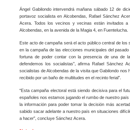
Ángel Gabilondo intervendrá mañana sábado 12 de dici
portavoz socialista en Alcobendas, Rafael Sánchez Ace
Acera. Todos los vecinos y vecinas están invitados a
Alcobendas, en la avenida de la Magia 4, en Fuentelucha.
Este acto de campaña será el acto público central de los s
en la campaña de las elecciones municipales del pasado
fortuna de poder contar con la presencia de una de l
defendemos los socialistas”, afirma Rafael Sánchez A
socialistas de Alcobendas de la visita que Gabilondo nos
recibido por un baño de multitudes en el recinto ferial”.
“Esta campaña electoral está siendo decisiva para el futu
españoles nos estamos jugando el rumbo de nuestro país e
la información para poder tomar la decisión más acert
sabido sacar adelante a nuestro país en situaciones difíc
a hacer”, concluye Sánchez Acera.