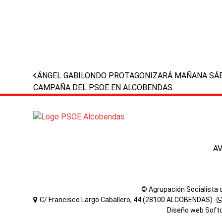
previous
ÁNGEL GABILONDO PROTAGONIZARÁ MAÑANA SÁB
post:
CAMPAÑA DEL PSOE EN ALCOBENDAS
A
© Agrupación Socialista
C/ Francisco Largo Caballero, 44 (28100 ALCOBENDAS) -
Diseño web
Soft