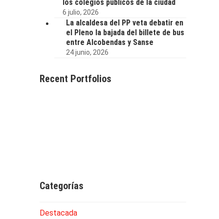
los colegios públicos de la ciudad
6 julio, 2026
La alcaldesa del PP veta debatir en
el Pleno la bajada del billete de bus
entre Alcobendas y Sanse
24 junio, 2026
Recent Portfolios
Categorías
Destacada