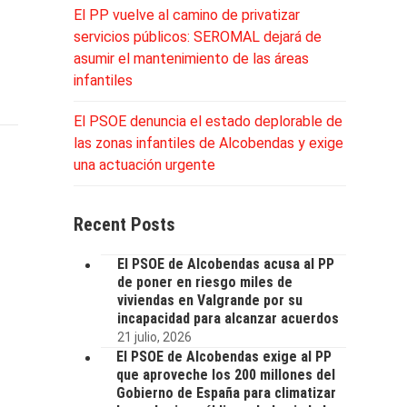
El PP vuelve al camino de privatizar
servicios públicos: SEROMAL dejará de
asumir el mantenimiento de las áreas
infantiles
El PSOE denuncia el estado deplorable de
las zonas infantiles de Alcobendas y exige
una actuación urgente
Recent Posts
El PSOE de Alcobendas acusa al PP
de poner en riesgo miles de
viviendas en Valgrande por su
incapacidad para alcanzar acuerdos
21 julio, 2026
El PSOE de Alcobendas exige al PP
que aproveche los 200 millones del
Gobierno de España para climatizar