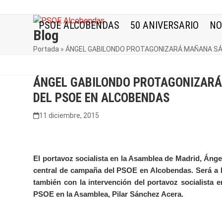
Skip
to
PSOE ALCOBENDAS
50 ANIVERSARIO
NO
content
Blog
Portada
»
ÁNGEL GABILONDO PROTAGONIZARÁ MAÑANA SÁ
ÁNGEL GABILONDO PROTAGONIZARÁ
DEL PSOE EN ALCOBENDAS
11 diciembre, 2015
El portavoz socialista en la Asamblea de Madrid, Áng
central de campaña del PSOE en Alcobendas. Será a la
también con la intervención del portavoz socialista 
PSOE en la Asamblea, Pilar Sánchez Acera.