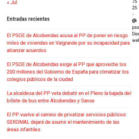
75
« Jul
25
-
Entradas recientes
ps
Dis
El PSOE de Alcobendas acusa al PP de poner en riesgo
we
miles de viviendas en Valgrande por su incapacidad para
alcanzar acuerdos
El PSOE de Alcobendas exige al PP que aproveche los
200 millones del Gobierno de España para climatizar los
colegios públicos de la ciudad
La alcaldesa del PP veta debatir en el Pleno la bajada del
billete de bus entre Alcobendas y Sanse
El PP vuelve al camino de privatizar servicios públicos:
SEROMAL dejará de asumir el mantenimiento de las
áreas infantiles