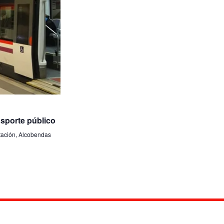
nsporte público
tación, Alcobendas