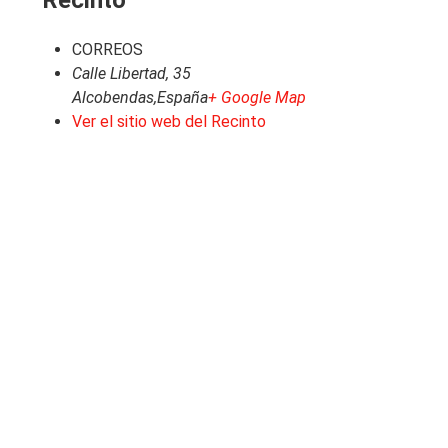
CORREOS
Calle Libertad, 35
Alcobendas
,
España
+ Google Map
Ver el sitio web del Recinto