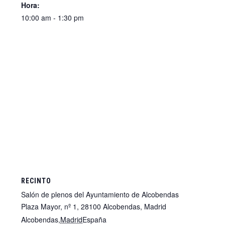
Hora:
10:00 am - 1:30 pm
RECINTO
Salón de plenos del Ayuntamiento de Alcobendas
Plaza Mayor, nº 1, 28100 Alcobendas, Madrid
Alcobendas
,
Madrid
España
+ Google Map